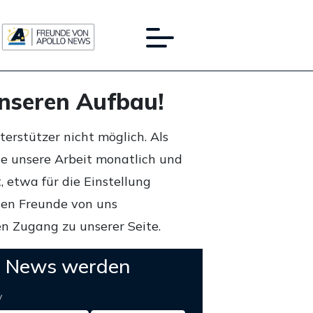
unseren Aufbau!
rstützer nicht möglich. Als
ie unsere Arbeit monatlich und
 etwa für die Einstellung
lten Freunde von uns
n Zugang zu unserer Seite.
o News werden
y