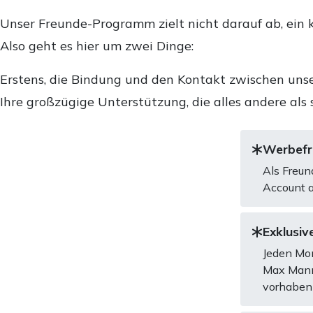
Unser Freunde-Programm zielt nicht darauf ab, ein k
Also geht es hier um zwei Dinge:
Erstens, die Bindung und den Kontakt zwischen unse
Ihre großzügige Unterstützung, die alles andere als 
Werbefre
Als Freun
Account a
Exklusive
Jeden Mon
Max Mannh
vorhaben 