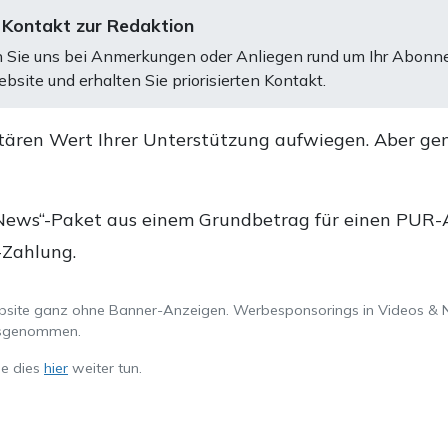
 Kontakt zur Redaktion
 Sie uns bei Anmerkungen oder Anliegen rund um Ihr Abonn
bsite und erhalten Sie priorisierten Kontakt.
tären Wert Ihrer Unterstützung aufwiegen. Aber ge
.
News“-Paket aus einem Grundbetrag für einen PUR-Ab
-Zahlung.
ebsite ganz ohne Banner-Anzeigen. Werbesponsorings in Videos & 
ausgenommen.
ie dies
hier
weiter tun.