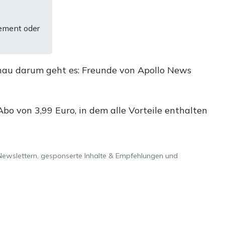
ement oder
nau darum geht es: Freunde von Apollo News
o von 3,99 Euro, in dem alle Vorteile enthalten
Newslettern, gesponserte Inhalte & Empfehlungen und