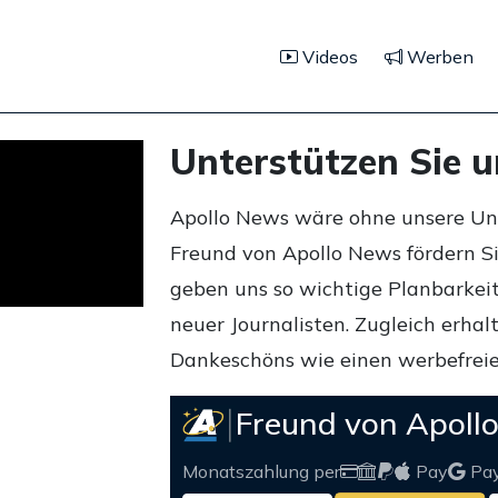
Videos
Werben
Unterstützen Sie 
Apollo News wäre ohne unsere Unte
Freund von Apollo News fördern S
geben uns so wichtige Planbarkeit,
neuer Journalisten. Zugleich erha
Dankeschöns wie einen werbefreie
Freund von Apoll
Monatszahlung per
Pay
Pa