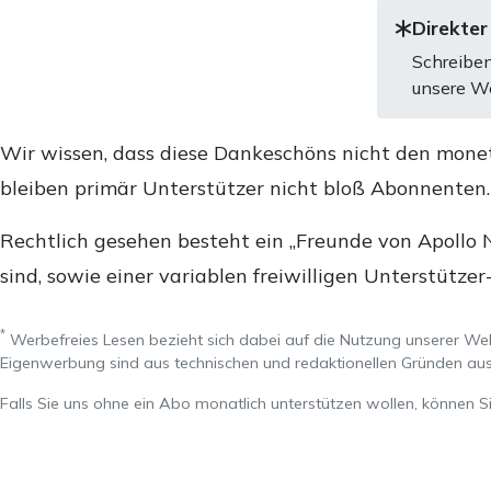
Direkter
Schreiben
unsere We
Wir wissen, dass diese Dankeschöns nicht den mone
bleiben primär Unterstützer nicht bloß Abonnenten
Rechtlich gesehen besteht ein „Freunde von Apollo 
sind, sowie einer variablen freiwilligen Unterstützer
*
Werbefreies Lesen bezieht sich dabei auf die Nutzung unserer W
Eigenwerbung sind aus technischen und redaktionellen Gründen 
Falls Sie uns ohne ein Abo monatlich unterstützen wollen, können S