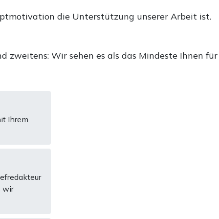
uptmotivation die Unterstützung unserer Arbeit ist.
d zweitens: Wir sehen es als das Mindeste Ihnen für
it Ihrem
hefredakteur
 wir