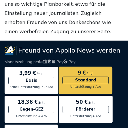
uns so wichtige Planbarkeit, etwa für die
Einstellung neuer Journalisten. Zugleich
erhalten Freunde von uns Dankeschöns wie
einen werbefreien Zugang zu unserer Seite.
Freund von Apollo News werden
Monatszahlung per
Pay
Pay
9 €
3,99 €
/mtl.
/mtl.
Standard
Basis
Unterstützung + Abo
Keine Unterstützung, nur Abo
18,36 €
50 €
/mtl.
/mtl.
Gegen-GEZ
Förderer
Unterstützung + Abo
Unterstützung + Abo