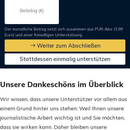
Der monatliche Betrag setzt sich zusammen aus PUR-Abo (3,99
Euro) und einer freiwilligen Unterstützung.
Weiter zum Abschließen
Stattdessen einmalig unterstützen
Unsere Dankeschöns im Überblick
Wir wissen, dass unsere Unterstützer vor allem aus
einem Grund hinter uns stehen: Weil Ihnen unsere
journalistische Arbeit wichtig ist und Sie möchten,
dass sie wirken kann. Daher bleiben unsere