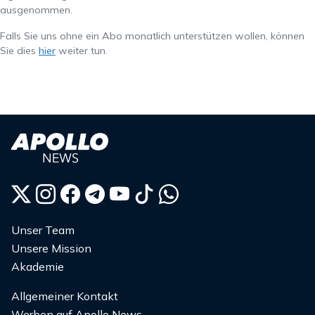
ausgenommen.
Falls Sie uns ohne ein Abo monatlich unterstützen wollen, können
Sie dies
hier
weiter tun.
Unser Team
Unsere Mission
Akademie
Allgemeiner Kontakt
Werben auf Apollo News