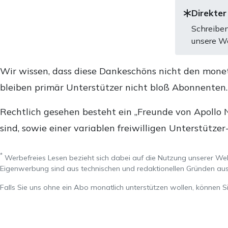
Direkter
Schreiben
unsere We
Wir wissen, dass diese Dankeschöns nicht den mone
bleiben primär Unterstützer nicht bloß Abonnenten
Rechtlich gesehen besteht ein „Freunde von Apollo 
sind, sowie einer variablen freiwilligen Unterstützer
*
Werbefreies Lesen bezieht sich dabei auf die Nutzung unserer W
Eigenwerbung sind aus technischen und redaktionellen Gründen 
Falls Sie uns ohne ein Abo monatlich unterstützen wollen, können S