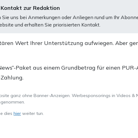
 Kontakt zur Redaktion
 Sie uns bei Anmerkungen oder Anliegen rund um Ihr Abonn
bsite und erhalten Sie priorisierten Kontakt.
tären Wert Ihrer Unterstützung aufwiegen. Aber ge
.
News“-Paket aus einem Grundbetrag für einen PUR-Ab
-Zahlung.
ebsite ganz ohne Banner-Anzeigen. Werbesponsorings in Videos & 
ausgenommen.
ie dies
hier
weiter tun.