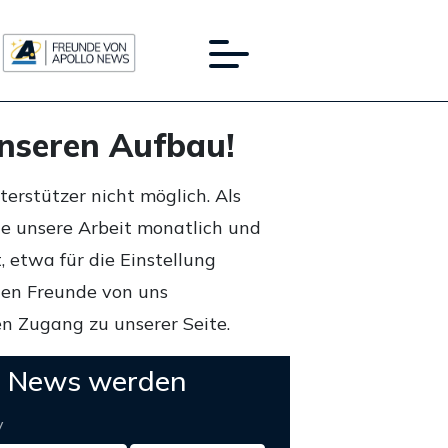
unseren Aufbau!
rstützer nicht möglich. Als
ie unsere Arbeit monatlich und
 etwa für die Einstellung
lten Freunde von uns
n Zugang zu unserer Seite.
o News werden
y