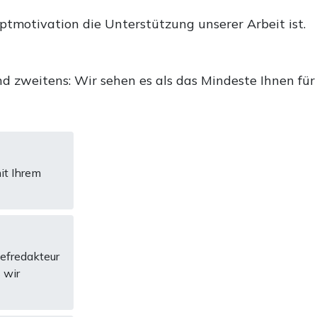
uptmotivation die Unterstützung unserer Arbeit ist.
d zweitens: Wir sehen es als das Mindeste Ihnen für
it Ihrem
hefredakteur
 wir