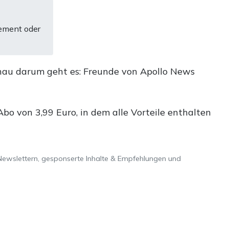
ement oder
nau darum geht es: Freunde von Apollo News
o von 3,99 Euro, in dem alle Vorteile enthalten
Newslettern, gesponserte Inhalte & Empfehlungen und