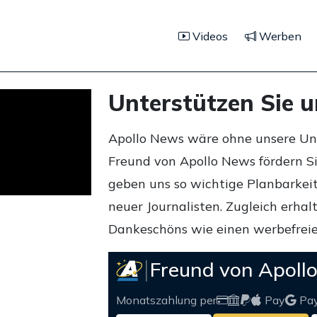
Videos
Werben
Unterstützen Sie 
Apollo News wäre ohne unsere Unte
Freund von Apollo News fördern S
geben uns so wichtige Planbarkeit,
neuer Journalisten. Zugleich erha
Dankeschöns wie einen werbefreie
Freund von Apoll
Monatszahlung per
Pay
Pa