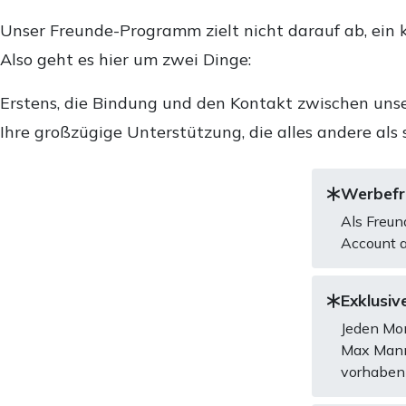
Unser Freunde-Programm zielt nicht darauf ab, ein k
Also geht es hier um zwei Dinge:
Erstens, die Bindung und den Kontakt zwischen unse
Ihre großzügige Unterstützung, die alles andere als 
Werbefre
Als Freun
Account a
Exklusive
Jeden Mon
Max Mannh
vorhaben 