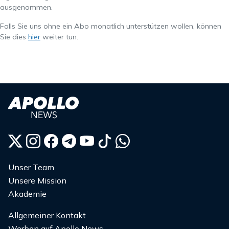
ausgenommen.
Falls Sie uns ohne ein Abo monatlich unterstützen wollen, können
Sie dies
hier
weiter tun.
Unser Team
Unsere Mission
Akademie
Allgemeiner Kontakt
Werben auf Apollo News