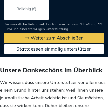
Der monatliche Betrag setzt sich zusammen aus PUR-Abo (3,99
Euro) und einer freiwilligen Unterstützung.
Weiter zum Abschließen
Stattdessen einmalig unterstützen
Unsere Dankeschöns im Überblick
Wir wissen, dass unsere Unterstützer vor allem aus
einem Grund hinter uns stehen: Weil Ihnen unsere
journalistische Arbeit wichtig ist und Sie möchten,
dass sie wirken kann. Daher bleiben unsere