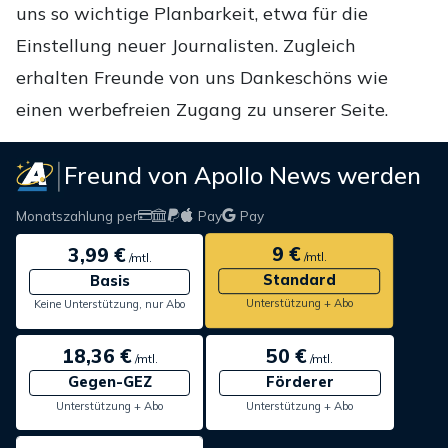
uns so wichtige Planbarkeit, etwa für die
Einstellung neuer Journalisten. Zugleich
erhalten Freunde von uns Dankeschöns wie
einen werbefreien Zugang zu unserer Seite.
Freund von Apollo News werden
Monatszahlung per
Pay
Pay
9 €
3,99 €
/mtl.
/mtl.
Standard
Basis
Unterstützung + Abo
Keine Unterstützung, nur Abo
18,36 €
50 €
/mtl.
/mtl.
Gegen-GEZ
Förderer
Unterstützung + Abo
Unterstützung + Abo