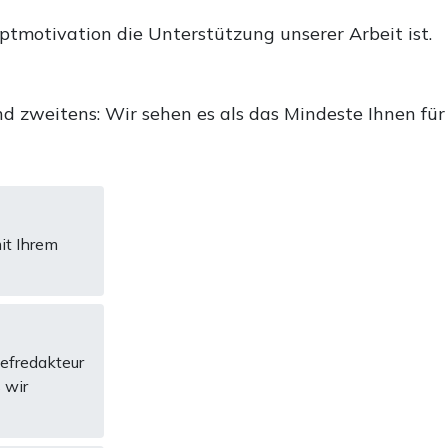
uptmotivation die Unterstützung unserer Arbeit ist.
d zweitens: Wir sehen es als das Mindeste Ihnen für
it Ihrem
hefredakteur
 wir