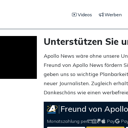
Videos
Werben
Unterstützen Sie 
Apollo News wäre ohne unsere Unte
Freund von Apollo News fördern S
geben uns so wichtige Planbarkeit,
neuer Journalisten. Zugleich erha
Dankeschöns wie einen werbefreie
Freund von Apoll
Monatszahlung per
Pay
Pa