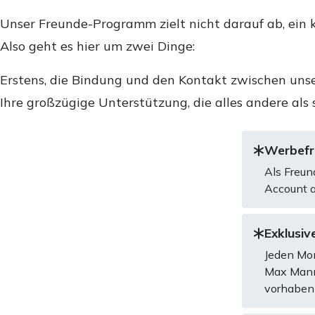
Unser Freunde-Programm zielt nicht darauf ab, ein k
Also geht es hier um zwei Dinge:
Erstens, die Bindung und den Kontakt zwischen unse
Ihre großzügige Unterstützung, die alles andere als 
Werbefre
Als Freun
Account a
Exklusive
Jeden Mon
Max Mannh
vorhaben 