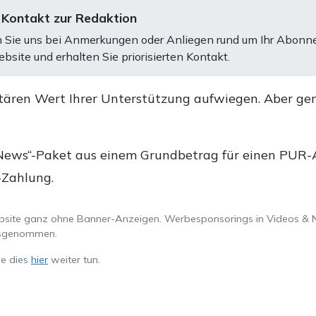
 Kontakt zur Redaktion
 Sie uns bei Anmerkungen oder Anliegen rund um Ihr Abonn
bsite und erhalten Sie priorisierten Kontakt.
tären Wert Ihrer Unterstützung aufwiegen. Aber ge
.
News“-Paket aus einem Grundbetrag für einen PUR-Ab
-Zahlung.
ebsite ganz ohne Banner-Anzeigen. Werbesponsorings in Videos & 
ausgenommen.
ie dies
hier
weiter tun.