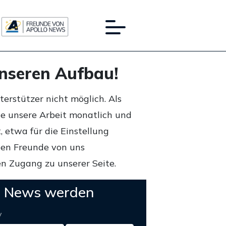
unseren Aufbau!
rstützer nicht möglich. Als
ie unsere Arbeit monatlich und
 etwa für die Einstellung
lten Freunde von uns
n Zugang zu unserer Seite.
o News werden
y