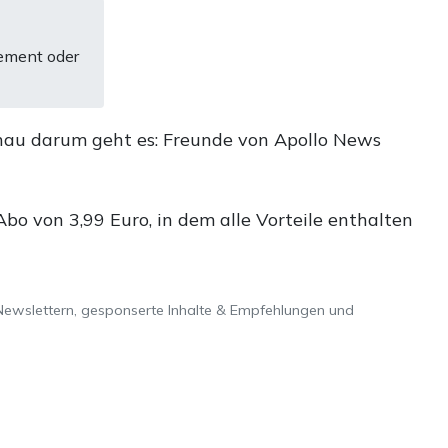
ement oder
nau darum geht es: Freunde von Apollo News
o von 3,99 Euro, in dem alle Vorteile enthalten
Newslettern, gesponserte Inhalte & Empfehlungen und