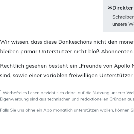
Direkter
Schreiben
unsere We
Wir wissen, dass diese Dankeschöns nicht den mone
bleiben primär Unterstützer nicht bloß Abonnenten
Rechtlich gesehen besteht ein „Freunde von Apollo 
sind, sowie einer variablen freiwilligen Unterstützer
*
Werbefreies Lesen bezieht sich dabei auf die Nutzung unserer W
Eigenwerbung sind aus technischen und redaktionellen Gründen 
Falls Sie uns ohne ein Abo monatlich unterstützen wollen, können S