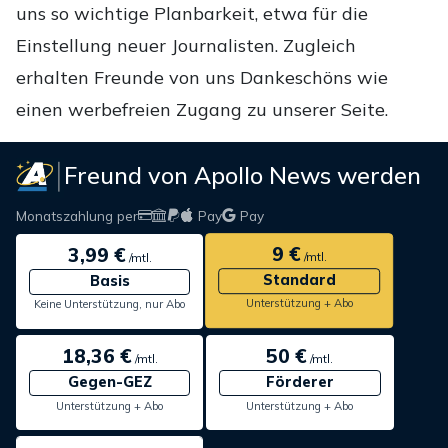
uns so wichtige Planbarkeit, etwa für die
Einstellung neuer Journalisten. Zugleich
erhalten Freunde von uns Dankeschöns wie
einen werbefreien Zugang zu unserer Seite.
Freund von Apollo News werden
Monatszahlung per
Pay
Pay
9 €
3,99 €
/mtl.
/mtl.
Standard
Basis
Unterstützung + Abo
Keine Unterstützung, nur Abo
18,36 €
50 €
/mtl.
/mtl.
Gegen-GEZ
Förderer
Unterstützung + Abo
Unterstützung + Abo