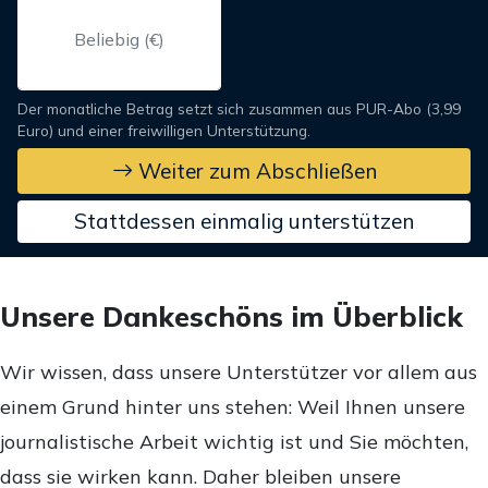
Der monatliche Betrag setzt sich zusammen aus PUR-Abo (3,99
Euro) und einer freiwilligen Unterstützung.
Weiter zum Abschließen
Stattdessen einmalig unterstützen
Unsere Dankeschöns im Überblick
Wir wissen, dass unsere Unterstützer vor allem aus
einem Grund hinter uns stehen: Weil Ihnen unsere
journalistische Arbeit wichtig ist und Sie möchten,
dass sie wirken kann. Daher bleiben unsere