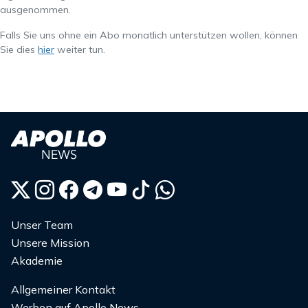
ausgenommen.
Falls Sie uns ohne ein Abo monatlich unterstützen wollen, können
Sie dies
hier
weiter tun.
Unser Team
Unsere Mission
Akademie
Allgemeiner Kontakt
Werben auf Apollo News