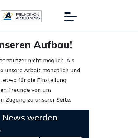
unseren Aufbau!
rstützer nicht möglich. Als
ie unsere Arbeit monatlich und
 etwa für die Einstellung
lten Freunde von uns
n Zugang zu unserer Seite.
o News werden
y