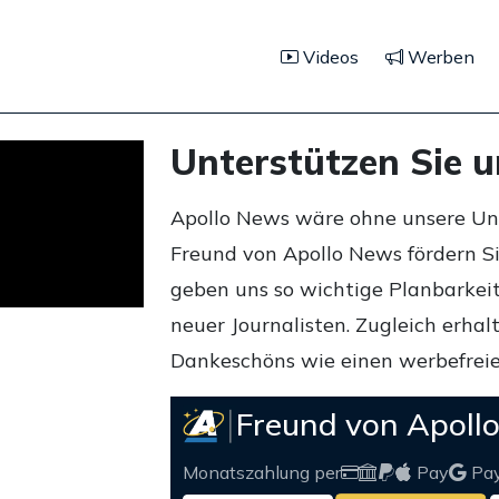
Videos
Werben
Unterstützen Sie 
Apollo News wäre ohne unsere Unte
Freund von Apollo News fördern S
geben uns so wichtige Planbarkeit,
neuer Journalisten. Zugleich erha
Dankeschöns wie einen werbefreie
Freund von Apoll
Monatszahlung per
Pay
Pa