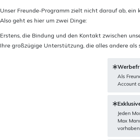
Unser Freunde-Programm zielt nicht darauf ab, ein k
Also geht es hier um zwei Dinge:
Erstens, die Bindung und den Kontakt zwischen unse
Ihre großzügige Unterstützung, die alles andere als 
Werbefre
Als Freun
Account a
Exklusive
Jeden Mon
Max Mannh
vorhaben 