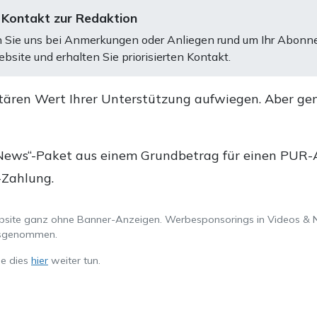
 Kontakt zur Redaktion
 Sie uns bei Anmerkungen oder Anliegen rund um Ihr Abonn
bsite und erhalten Sie priorisierten Kontakt.
tären Wert Ihrer Unterstützung aufwiegen. Aber ge
.
News“-Paket aus einem Grundbetrag für einen PUR-Ab
-Zahlung.
ebsite ganz ohne Banner-Anzeigen. Werbesponsorings in Videos & 
ausgenommen.
ie dies
hier
weiter tun.