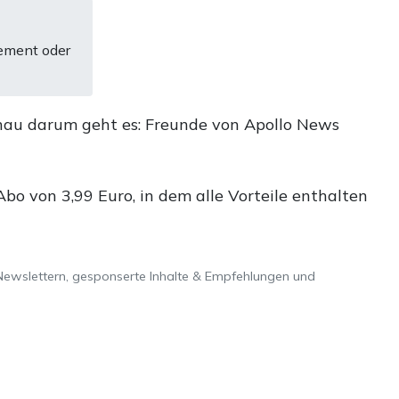
ement oder
nau darum geht es: Freunde von Apollo News
o von 3,99 Euro, in dem alle Vorteile enthalten
Newslettern, gesponserte Inhalte & Empfehlungen und