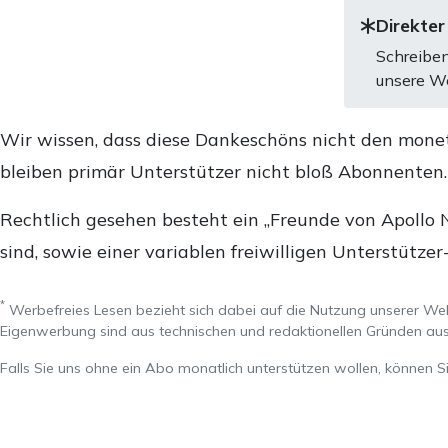
Direkter
Schreiben
unsere We
Wir wissen, dass diese Dankeschöns nicht den mone
bleiben primär Unterstützer nicht bloß Abonnenten
Rechtlich gesehen besteht ein „Freunde von Apollo 
sind, sowie einer variablen freiwilligen Unterstützer
*
Werbefreies Lesen bezieht sich dabei auf die Nutzung unserer W
Eigenwerbung sind aus technischen und redaktionellen Gründen 
Falls Sie uns ohne ein Abo monatlich unterstützen wollen, können S