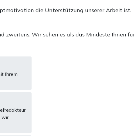
uptmotivation die Unterstützung unserer Arbeit ist.
d zweitens: Wir sehen es als das Mindeste Ihnen für
it Ihrem
hefredakteur
 wir