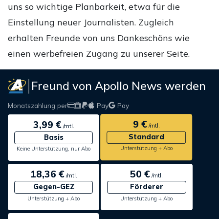
uns so wichtige Planbarkeit, etwa für die
Einstellung neuer Journalisten. Zugleich
erhalten Freunde von uns Dankeschöns wie
einen werbefreien Zugang zu unserer Seite.
Freund von Apollo News werden
Monatszahlung per
Pay
Pay
9 €
3,99 €
/mtl.
/mtl.
Standard
Basis
Unterstützung + Abo
Keine Unterstützung, nur Abo
18,36 €
50 €
/mtl.
/mtl.
Gegen-GEZ
Förderer
Unterstützung + Abo
Unterstützung + Abo