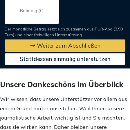
Der monatliche Betrag setzt sich zusammen aus PUR-Abo (3,99
Euro) und einer freiwilligen Unterstützung.
Weiter zum Abschließen
Stattdessen einmalig unterstützen
Unsere Dankeschöns im Überblick
Wir wissen, dass unsere Unterstützer vor allem aus
einem Grund hinter uns stehen: Weil Ihnen unsere
journalistische Arbeit wichtig ist und Sie möchten,
dass sie wirken kann. Daher bleiben unsere