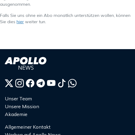
ausgenommen.
Falls Sie uns ohne ein Abo monatlich unterstützen wollen, können
Sie dies
hier
weiter tun.
Unser Team
Unsere Mission
Akademie
Allgemeiner Kontakt
Werben auf Apollo News