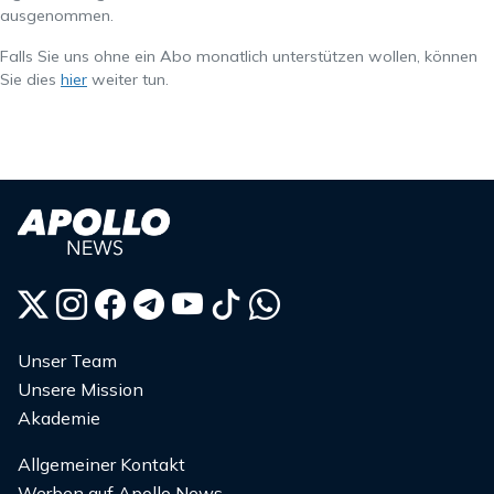
ausgenommen.
Falls Sie uns ohne ein Abo monatlich unterstützen wollen, können
Sie dies
hier
weiter tun.
Unser Team
Unsere Mission
Akademie
Allgemeiner Kontakt
Werben auf Apollo News