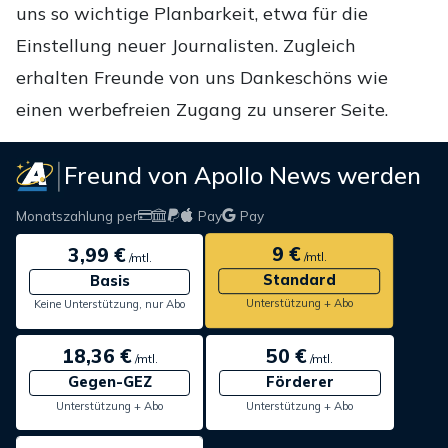
uns so wichtige Planbarkeit, etwa für die
Einstellung neuer Journalisten. Zugleich
erhalten Freunde von uns Dankeschöns wie
einen werbefreien Zugang zu unserer Seite.
Freund von Apollo News werden
Monatszahlung per
Pay
Pay
9 €
3,99 €
/mtl.
/mtl.
Standard
Basis
Unterstützung + Abo
Keine Unterstützung, nur Abo
18,36 €
50 €
/mtl.
/mtl.
Gegen-GEZ
Förderer
Unterstützung + Abo
Unterstützung + Abo