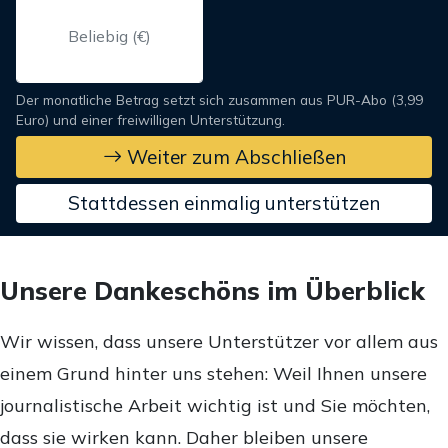
Der monatliche Betrag setzt sich zusammen aus PUR-Abo (3,99
Euro) und einer freiwilligen Unterstützung.
Weiter zum Abschließen
Stattdessen einmalig unterstützen
Unsere Dankeschöns im Überblick
Wir wissen, dass unsere Unterstützer vor allem aus
einem Grund hinter uns stehen: Weil Ihnen unsere
journalistische Arbeit wichtig ist und Sie möchten,
dass sie wirken kann. Daher bleiben unsere