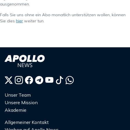
ausgenommen.
Falls Sie uns ohne ein Abo monatlich unterstützen wollen, können
Sie dies
hier
weiter tun.
Unser Team
Unsere Mission
Akademie
Allgemeiner Kontakt
Werben auf Apollo News