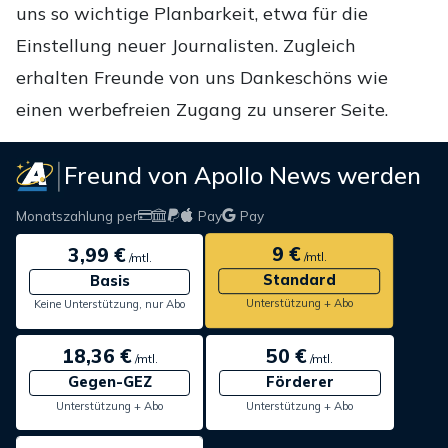
uns so wichtige Planbarkeit, etwa für die
Einstellung neuer Journalisten. Zugleich
erhalten Freunde von uns Dankeschöns wie
einen werbefreien Zugang zu unserer Seite.
Freund von Apollo News werden
Monatszahlung per
Pay
Pay
9 €
3,99 €
/mtl.
/mtl.
Standard
Basis
Unterstützung + Abo
Keine Unterstützung, nur Abo
18,36 €
50 €
/mtl.
/mtl.
Gegen-GEZ
Förderer
Unterstützung + Abo
Unterstützung + Abo