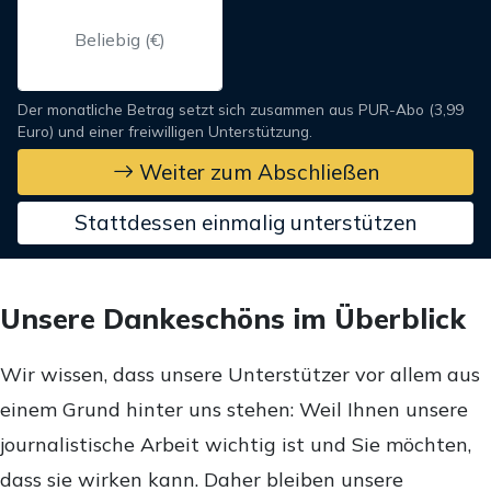
Der monatliche Betrag setzt sich zusammen aus PUR-Abo (3,99
Euro) und einer freiwilligen Unterstützung.
Weiter zum Abschließen
Stattdessen einmalig unterstützen
Unsere Dankeschöns im Überblick
Wir wissen, dass unsere Unterstützer vor allem aus
einem Grund hinter uns stehen: Weil Ihnen unsere
journalistische Arbeit wichtig ist und Sie möchten,
dass sie wirken kann. Daher bleiben unsere