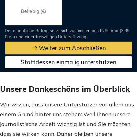
Der monatliche Betrag setzt sich zusammen aus PUR-Abo (3,99
Euro) und einer freiwilligen Unterstützung.
Weiter zum Abschließen
Stattdessen einmalig unterstützen
Unsere Dankeschöns im Überblick
Wir wissen, dass unsere Unterstützer vor allem aus
einem Grund hinter uns stehen: Weil Ihnen unsere
journalistische Arbeit wichtig ist und Sie möchten,
dass sie wirken kann. Daher bleiben unsere