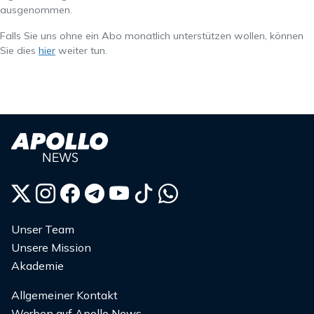
ausgenommen.
Falls Sie uns ohne ein Abo monatlich unterstützen wollen, können
Sie dies
hier
weiter tun.
Unser Team
Unsere Mission
Akademie
Allgemeiner Kontakt
Werben auf Apollo News