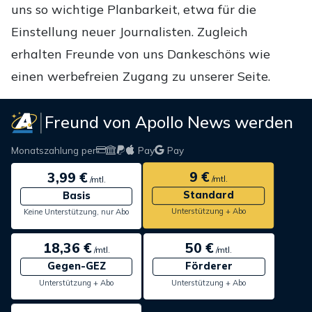
uns so wichtige Planbarkeit, etwa für die
Einstellung neuer Journalisten. Zugleich
erhalten Freunde von uns Dankeschöns wie
einen werbefreien Zugang zu unserer Seite.
Freund von Apollo News werden
Monatszahlung per
Pay
Pay
9 €
3,99 €
/mtl.
/mtl.
Standard
Basis
Unterstützung + Abo
Keine Unterstützung, nur Abo
18,36 €
50 €
/mtl.
/mtl.
Gegen-GEZ
Förderer
Unterstützung + Abo
Unterstützung + Abo