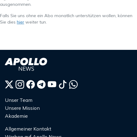
ausgenommen.
Falls Sie uns ohne ein Abo monatlich unterstützen wollen, können
Sie dies
hier
weiter tun.
Unser Team
Unsere Mission
Akademie
Allgemeiner Kontakt
Werben auf Apollo News