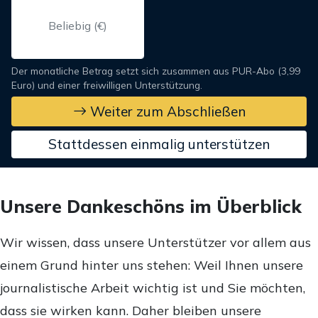
Der monatliche Betrag setzt sich zusammen aus PUR-Abo (3,99
Euro) und einer freiwilligen Unterstützung.
Weiter zum Abschließen
Stattdessen einmalig unterstützen
Unsere Dankeschöns im Überblick
Wir wissen, dass unsere Unterstützer vor allem aus
einem Grund hinter uns stehen: Weil Ihnen unsere
journalistische Arbeit wichtig ist und Sie möchten,
dass sie wirken kann. Daher bleiben unsere