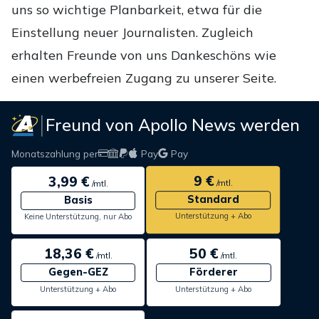
uns so wichtige Planbarkeit, etwa für die
Einstellung neuer Journalisten. Zugleich
erhalten Freunde von uns Dankeschöns wie
einen werbefreien Zugang zu unserer Seite.
Freund von Apollo News werden
Monatszahlung per
Pay
Pay
9 €
3,99 €
/mtl.
/mtl.
Standard
Basis
Unterstützung + Abo
Keine Unterstützung, nur Abo
18,36 €
50 €
/mtl.
/mtl.
Gegen-GEZ
Förderer
Unterstützung + Abo
Unterstützung + Abo