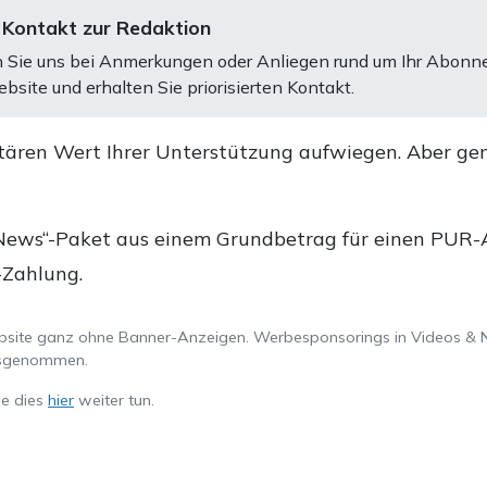
 Kontakt zur Redaktion
 Sie uns bei Anmerkungen oder Anliegen rund um Ihr Abonn
bsite und erhalten Sie priorisierten Kontakt.
tären Wert Ihrer Unterstützung aufwiegen. Aber ge
.
News“-Paket aus einem Grundbetrag für einen PUR-Ab
-Zahlung.
ebsite ganz ohne Banner-Anzeigen. Werbesponsorings in Videos & 
ausgenommen.
ie dies
hier
weiter tun.