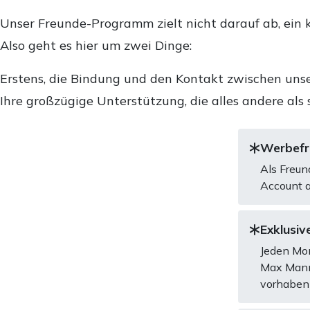
Unser Freunde-Programm zielt nicht darauf ab, ein k
Also geht es hier um zwei Dinge:
Erstens, die Bindung und den Kontakt zwischen unse
Ihre großzügige Unterstützung, die alles andere als 
Werbefre
Als Freun
Account a
Exklusive
Jeden Mon
Max Mannh
vorhaben 