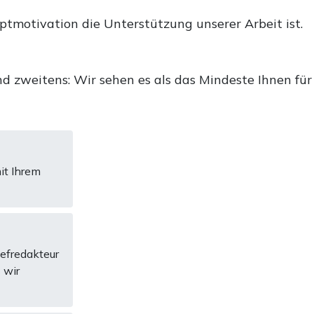
uptmotivation die Unterstützung unserer Arbeit ist.
d zweitens: Wir sehen es als das Mindeste Ihnen für
it Ihrem
hefredakteur
 wir