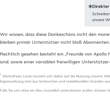
Direkter
Schreiben
unsere We
Wir wissen, dass diese Dankeschöns nicht den mone
bleiben primär Unterstützer nicht bloß Abonnenten
Rechtlich gesehen besteht ein „Freunde von Apollo 
sind, sowie einer variablen freiwilligen Unterstützer
*
Werbefreies Lesen bezieht sich dabei auf die Nutzung unserer W
Eigenwerbung sind aus technischen und redaktionellen Gründen 
Falls Sie uns ohne ein Abo monatlich unterstützen wollen, können S