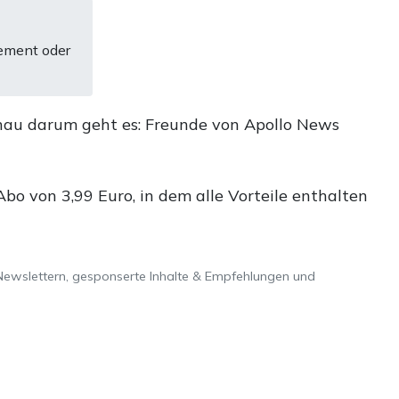
ement oder
nau darum geht es: Freunde von Apollo News
o von 3,99 Euro, in dem alle Vorteile enthalten
Newslettern, gesponserte Inhalte & Empfehlungen und