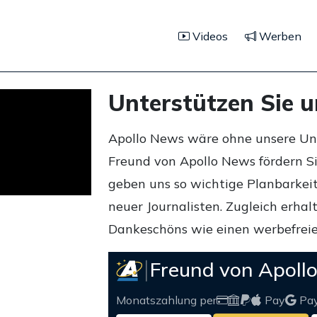
Videos
Werben
Unterstützen Sie 
Apollo News wäre ohne unsere Unte
Freund von Apollo News fördern S
geben uns so wichtige Planbarkeit,
neuer Journalisten. Zugleich erha
Dankeschöns wie einen werbefreie
Freund von Apoll
Monatszahlung per
Pay
Pa