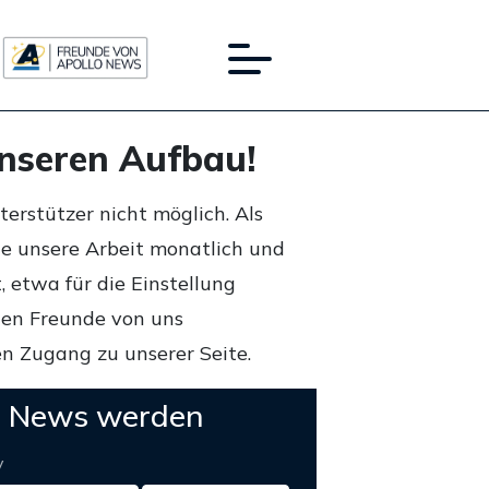
unseren Aufbau!
rstützer nicht möglich. Als
ie unsere Arbeit monatlich und
 etwa für die Einstellung
lten Freunde von uns
n Zugang zu unserer Seite.
o News werden
y