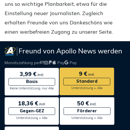
uns so wichtige Planbarkeit, etwa für die
Einstellung neuer Journalisten. Zugleich
erhalten Freunde von uns Dankeschöns wie
einen werbefreien Zugang zu unserer Seite.
Freund von Apollo News werden
Monatszahlung per
Pay
Pay
9 €
3,99 €
/mtl.
/mtl.
Standard
Basis
Unterstützung + Abo
Keine Unterstützung, nur Abo
18,36 €
50 €
/mtl.
/mtl.
Gegen-GEZ
Förderer
Unterstützung + Abo
Unterstützung + Abo