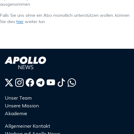
ausgenommen.
Falls Sie uns ohne ein Abo monatlich unterstützen wollen, können
Sie dies
hier
weiter tun.
Unser Team
Unsere Mission
Akademie
Allgemeiner Kontakt
Werben auf Apollo News