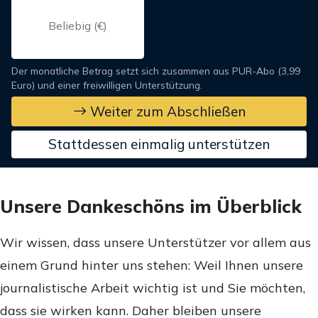
Der monatliche Betrag setzt sich zusammen aus PUR-Abo (3,99
Euro) und einer freiwilligen Unterstützung.
Weiter zum Abschließen
Stattdessen einmalig unterstützen
Unsere Dankeschöns im Überblick
Wir wissen, dass unsere Unterstützer vor allem aus
einem Grund hinter uns stehen: Weil Ihnen unsere
journalistische Arbeit wichtig ist und Sie möchten,
dass sie wirken kann. Daher bleiben unsere