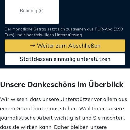
Der monatliche Betrag setzt sich zusammen aus PUR-Abo (3,99
Euro) und einer freiwilligen Unterstützung.
Weiter zum Abschließen
Stattdessen einmalig unterstützen
Unsere Dankeschöns im Überblick
Wir wissen, dass unsere Unterstützer vor allem aus
einem Grund hinter uns stehen: Weil Ihnen unsere
journalistische Arbeit wichtig ist und Sie möchten,
dass sie wirken kann. Daher bleiben unsere