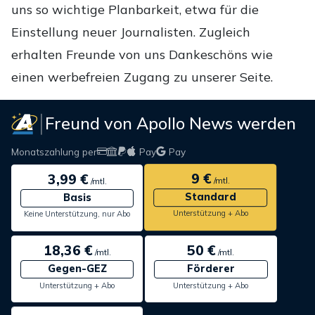
uns so wichtige Planbarkeit, etwa für die
Einstellung neuer Journalisten. Zugleich
erhalten Freunde von uns Dankeschöns wie
einen werbefreien Zugang zu unserer Seite.
Freund von Apollo News werden
Monatszahlung per
Pay
Pay
9 €
3,99 €
/mtl.
/mtl.
Standard
Basis
Unterstützung + Abo
Keine Unterstützung, nur Abo
18,36 €
50 €
/mtl.
/mtl.
Gegen-GEZ
Förderer
Unterstützung + Abo
Unterstützung + Abo