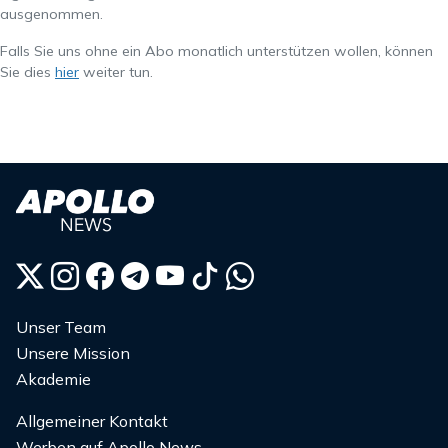
ausgenommen.
Falls Sie uns ohne ein Abo monatlich unterstützen wollen, können
Sie dies
hier
weiter tun.
Unser Team
Unsere Mission
Akademie
Allgemeiner Kontakt
Werben auf Apollo News