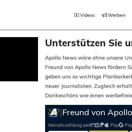
Videos
Werben
Unterstützen Sie 
Apollo News wäre ohne unsere Unte
Freund von Apollo News fördern S
geben uns so wichtige Planbarkeit,
neuer Journalisten. Zugleich erha
Dankeschöns wie einen werbefreie
Freund von Apoll
Monatszahlung per
Pay
Pa