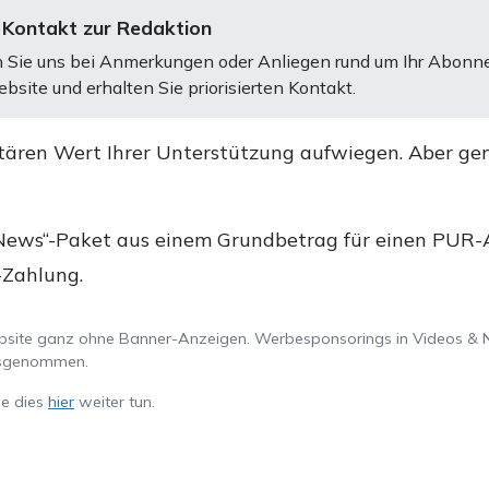
 Kontakt zur Redaktion
 Sie uns bei Anmerkungen oder Anliegen rund um Ihr Abonn
bsite und erhalten Sie priorisierten Kontakt.
tären Wert Ihrer Unterstützung aufwiegen. Aber ge
.
News“-Paket aus einem Grundbetrag für einen PUR-Ab
-Zahlung.
ebsite ganz ohne Banner-Anzeigen. Werbesponsorings in Videos & 
ausgenommen.
ie dies
hier
weiter tun.