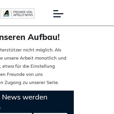
unseren Aufbau!
rstützer nicht möglich. Als
ie unsere Arbeit monatlich und
 etwa für die Einstellung
lten Freunde von uns
n Zugang zu unserer Seite.
o News werden
y