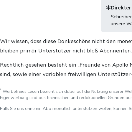
Direkter
Schreiben
unsere We
Wir wissen, dass diese Dankeschöns nicht den mone
bleiben primär Unterstützer nicht bloß Abonnenten
Rechtlich gesehen besteht ein „Freunde von Apollo 
sind, sowie einer variablen freiwilligen Unterstützer
*
Werbefreies Lesen bezieht sich dabei auf die Nutzung unserer W
Eigenwerbung sind aus technischen und redaktionellen Gründen 
Falls Sie uns ohne ein Abo monatlich unterstützen wollen, können S