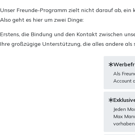
Unser Freunde-Programm zielt nicht darauf ab, ein k
Also geht es hier um zwei Dinge:
Erstens, die Bindung und den Kontakt zwischen unse
Ihre großzügige Unterstützung, die alles andere als 
Werbefre
Als Freun
Account a
Exklusive
Jeden Mon
Max Mannh
vorhaben 