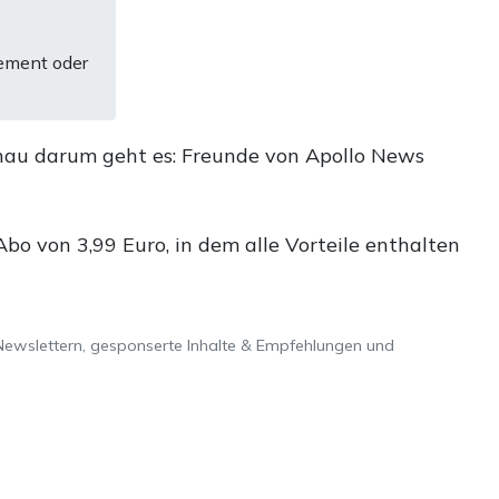
ement oder
nau darum geht es: Freunde von Apollo News
o von 3,99 Euro, in dem alle Vorteile enthalten
Newslettern, gesponserte Inhalte & Empfehlungen und