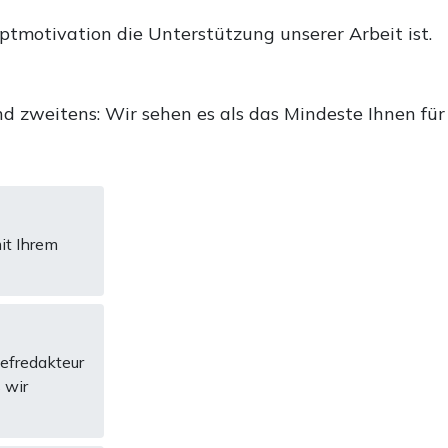
uptmotivation die Unterstützung unserer Arbeit ist.
d zweitens: Wir sehen es als das Mindeste Ihnen für
it Ihrem
hefredakteur
 wir