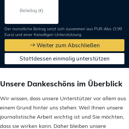
Der monatliche Betrag setzt sich zusammen aus PUR-Abo (3,99
Euro) und einer freiwilligen Unterstützung.
Weiter zum Abschließen
Stattdessen einmalig unterstützen
Unsere Dankeschöns im Überblick
Wir wissen, dass unsere Unterstützer vor allem aus
einem Grund hinter uns stehen: Weil Ihnen unsere
journalistische Arbeit wichtig ist und Sie möchten,
dass sie wirken kann. Daher bleiben unsere