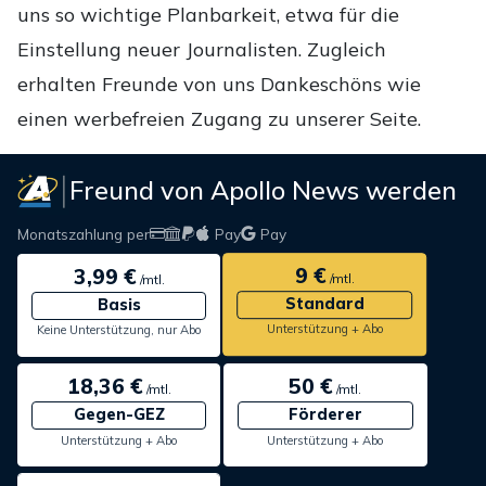
uns so wichtige Planbarkeit, etwa für die
Einstellung neuer Journalisten. Zugleich
erhalten Freunde von uns Dankeschöns wie
einen werbefreien Zugang zu unserer Seite.
Freund von Apollo News werden
Monatszahlung per
Pay
Pay
9 €
3,99 €
/mtl.
/mtl.
Standard
Basis
Unterstützung + Abo
Keine Unterstützung, nur Abo
18,36 €
50 €
/mtl.
/mtl.
Gegen-GEZ
Förderer
Unterstützung + Abo
Unterstützung + Abo