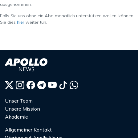
ausgenommen.
Falls Sie uns ohne ein Abo monatlich unterstützen wollen, können
Sie dies
hier
weiter tun.
Unser Team
Unsere Mission
Akademie
Allgemeiner Kontakt
Werben auf Apollo News