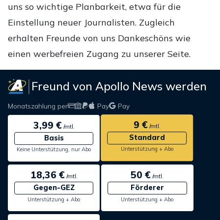
uns so wichtige Planbarkeit, etwa für die
Einstellung neuer Journalisten. Zugleich
erhalten Freunde von uns Dankeschöns wie
einen werbefreien Zugang zu unserer Seite.
Freund von Apollo News werden
Monatszahlung per
Pay
Pay
9 €
3,99 €
/mtl.
/mtl.
Standard
Basis
Unterstützung + Abo
Keine Unterstützung, nur Abo
18,36 €
50 €
/mtl.
/mtl.
Gegen-GEZ
Förderer
Unterstützung + Abo
Unterstützung + Abo