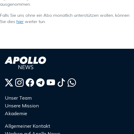
ausgenommen.
Falls Sie uns ohne ein Abo monatlich unterstützen wollen, können
Sie dies
hier
weiter tun.
Unser Team
Unsere Mission
Akademie
Allgemeiner Kontakt
Werben auf Apollo News