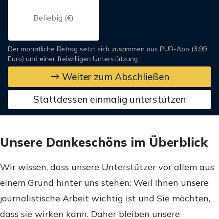
Der monatliche Betrag setzt sich zusammen aus PUR-Abo (3,99
Euro) und einer freiwilligen Unterstützung.
Weiter zum Abschließen
Stattdessen einmalig unterstützen
Unsere Dankeschöns im Überblick
Wir wissen, dass unsere Unterstützer vor allem aus
einem Grund hinter uns stehen: Weil Ihnen unsere
journalistische Arbeit wichtig ist und Sie möchten,
dass sie wirken kann. Daher bleiben unsere