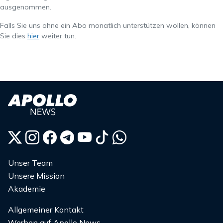
ausgenommen.
Falls Sie uns ohne ein Abo monatlich unterstützen wollen, können
Sie dies
hier
weiter tun.
Unser Team
Unsere Mission
Akademie
Allgemeiner Kontakt
Werben auf Apollo News