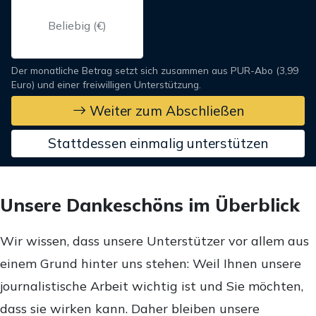
Der monatliche Betrag setzt sich zusammen aus PUR-Abo (3,99
Euro) und einer freiwilligen Unterstützung.
Weiter zum Abschließen
Stattdessen einmalig unterstützen
Unsere Dankeschöns im Überblick
Wir wissen, dass unsere Unterstützer vor allem aus
einem Grund hinter uns stehen: Weil Ihnen unsere
journalistische Arbeit wichtig ist und Sie möchten,
dass sie wirken kann. Daher bleiben unsere