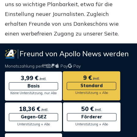
uns so wichtige Planbarkeit, etwa für die
Einstellung neuer Journalisten. Zugleich
erhalten Freunde von uns Dankeschöns wie
einen werbefreien Zugang zu unserer Seite.
Freund von Apollo News werden
Monatszahlung per
Pay
Pay
9 €
3,99 €
/mtl.
/mtl.
Standard
Basis
Unterstützung + Abo
Keine Unterstützung, nur Abo
18,36 €
50 €
/mtl.
/mtl.
Gegen-GEZ
Förderer
Unterstützung + Abo
Unterstützung + Abo