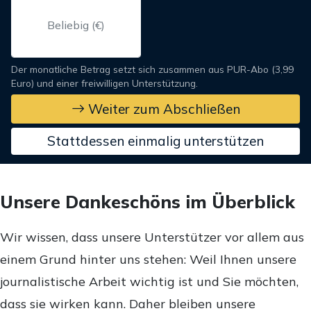
Der monatliche Betrag setzt sich zusammen aus PUR-Abo (3,99
Euro) und einer freiwilligen Unterstützung.
Weiter zum Abschließen
Stattdessen einmalig unterstützen
Unsere Dankeschöns im Überblick
Wir wissen, dass unsere Unterstützer vor allem aus
einem Grund hinter uns stehen: Weil Ihnen unsere
journalistische Arbeit wichtig ist und Sie möchten,
dass sie wirken kann. Daher bleiben unsere