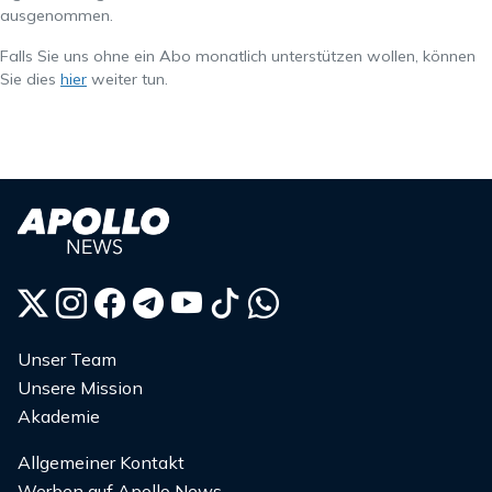
ausgenommen.
Falls Sie uns ohne ein Abo monatlich unterstützen wollen, können
Sie dies
hier
weiter tun.
Unser Team
Unsere Mission
Akademie
Allgemeiner Kontakt
Werben auf Apollo News