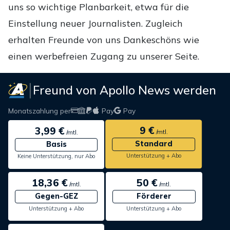
uns so wichtige Planbarkeit, etwa für die
Einstellung neuer Journalisten. Zugleich
erhalten Freunde von uns Dankeschöns wie
einen werbefreien Zugang zu unserer Seite.
Freund von Apollo News werden
Monatszahlung per
Pay
Pay
9 €
3,99 €
/mtl.
/mtl.
Standard
Basis
Unterstützung + Abo
Keine Unterstützung, nur Abo
18,36 €
50 €
/mtl.
/mtl.
Gegen-GEZ
Förderer
Unterstützung + Abo
Unterstützung + Abo