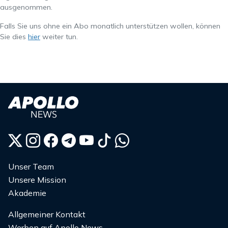
ausgenommen.
Falls Sie uns ohne ein Abo monatlich unterstützen wollen, können
Sie dies
hier
weiter tun.
Unser Team
Unsere Mission
Akademie
Allgemeiner Kontakt
Werben auf Apollo News