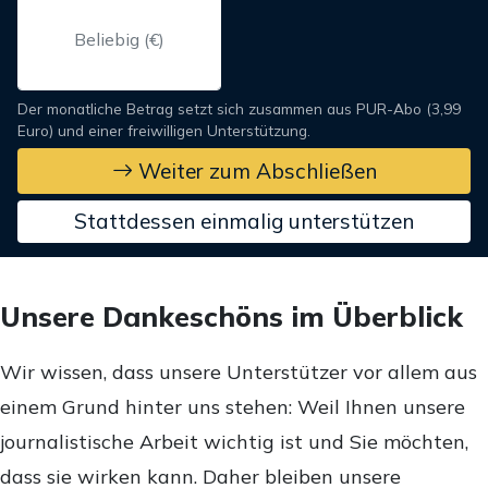
Der monatliche Betrag setzt sich zusammen aus PUR-Abo (3,99
Euro) und einer freiwilligen Unterstützung.
Weiter zum Abschließen
Stattdessen einmalig unterstützen
Unsere Dankeschöns im Überblick
Wir wissen, dass unsere Unterstützer vor allem aus
einem Grund hinter uns stehen: Weil Ihnen unsere
journalistische Arbeit wichtig ist und Sie möchten,
dass sie wirken kann. Daher bleiben unsere