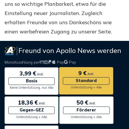
uns so wichtige Planbarkeit, etwa für die
Einstellung neuer Journalisten. Zugleich
erhalten Freunde von uns Dankeschöns wie
einen werbefreien Zugang zu unserer Seite.
Freund von Apollo News werden
Monatszahlung per
Pay
Pay
9 €
3,99 €
/mtl.
/mtl.
Standard
Basis
Unterstützung + Abo
Keine Unterstützung, nur Abo
18,36 €
50 €
/mtl.
/mtl.
Gegen-GEZ
Förderer
Unterstützung + Abo
Unterstützung + Abo