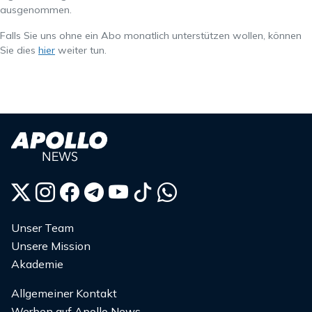
ausgenommen.
Falls Sie uns ohne ein Abo monatlich unterstützen wollen, können
Sie dies
hier
weiter tun.
Unser Team
Unsere Mission
Akademie
Allgemeiner Kontakt
Werben auf Apollo News