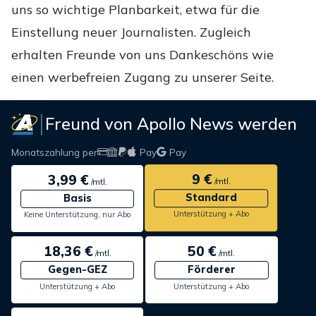
uns so wichtige Planbarkeit, etwa für die
Einstellung neuer Journalisten. Zugleich
erhalten Freunde von uns Dankeschöns wie
einen werbefreien Zugang zu unserer Seite.
Freund von Apollo News werden
Monatszahlung per
Pay
Pay
9 €
3,99 €
/mtl.
/mtl.
Standard
Basis
Unterstützung + Abo
Keine Unterstützung, nur Abo
18,36 €
50 €
/mtl.
/mtl.
Gegen-GEZ
Förderer
Unterstützung + Abo
Unterstützung + Abo