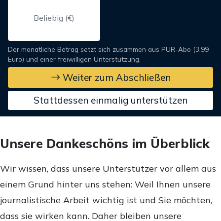
Der monatliche Betrag setzt sich zusammen aus PUR-Abo (3,99
Euro) und einer freiwilligen Unterstützung.
Weiter zum Abschließen
Stattdessen einmalig unterstützen
Unsere Dankeschöns im Überblick
Wir wissen, dass unsere Unterstützer vor allem aus
einem Grund hinter uns stehen: Weil Ihnen unsere
journalistische Arbeit wichtig ist und Sie möchten,
dass sie wirken kann. Daher bleiben unsere