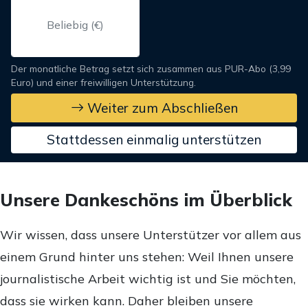
Der monatliche Betrag setzt sich zusammen aus PUR-Abo (3,99
Euro) und einer freiwilligen Unterstützung.
Weiter zum Abschließen
Stattdessen einmalig unterstützen
Unsere Dankeschöns im Überblick
Wir wissen, dass unsere Unterstützer vor allem aus
einem Grund hinter uns stehen: Weil Ihnen unsere
journalistische Arbeit wichtig ist und Sie möchten,
dass sie wirken kann. Daher bleiben unsere