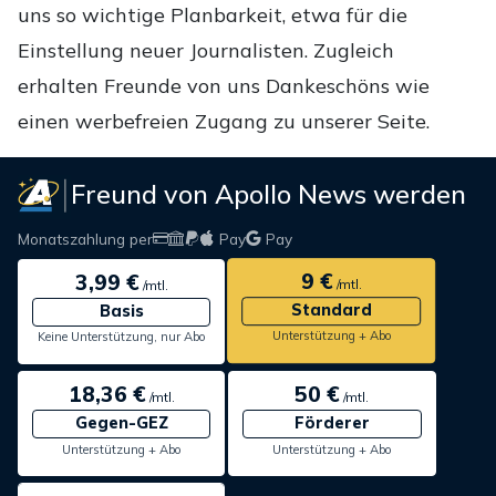
uns so wichtige Planbarkeit, etwa für die
Einstellung neuer Journalisten. Zugleich
erhalten Freunde von uns Dankeschöns wie
einen werbefreien Zugang zu unserer Seite.
Freund von Apollo News werden
Monatszahlung per
Pay
Pay
9 €
3,99 €
/mtl.
/mtl.
Standard
Basis
Unterstützung + Abo
Keine Unterstützung, nur Abo
18,36 €
50 €
/mtl.
/mtl.
Gegen-GEZ
Förderer
Unterstützung + Abo
Unterstützung + Abo