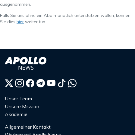
ausgenommen.
Falls Sie uns ohne ein Abo monatlich unterstützen wollen, können
Sie dies
hier
weiter tun.
Unser Team
Unsere Mission
Akademie
Allgemeiner Kontakt
Werben auf Apollo News