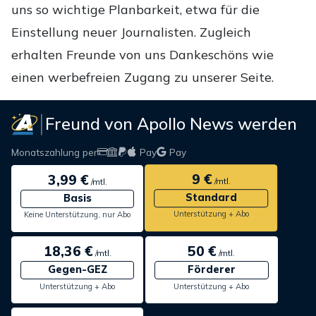
uns so wichtige Planbarkeit, etwa für die
Einstellung neuer Journalisten. Zugleich
erhalten Freunde von uns Dankeschöns wie
einen werbefreien Zugang zu unserer Seite.
Freund von Apollo News werden
Monatszahlung per
Pay
Pay
9 €
3,99 €
/mtl.
/mtl.
Standard
Basis
Unterstützung + Abo
Keine Unterstützung, nur Abo
18,36 €
50 €
/mtl.
/mtl.
Gegen-GEZ
Förderer
Unterstützung + Abo
Unterstützung + Abo