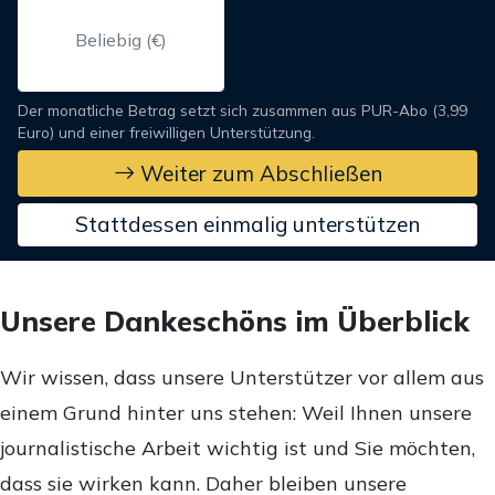
Der monatliche Betrag setzt sich zusammen aus PUR-Abo (3,99
Euro) und einer freiwilligen Unterstützung.
Weiter zum Abschließen
Stattdessen einmalig unterstützen
Unsere Dankeschöns im Überblick
Wir wissen, dass unsere Unterstützer vor allem aus
einem Grund hinter uns stehen: Weil Ihnen unsere
journalistische Arbeit wichtig ist und Sie möchten,
dass sie wirken kann. Daher bleiben unsere