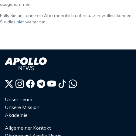
ausgenommen.
Falls Sie uns ohne ein Abo monatlich unterstützen wollen, können
Sie dies
hier
weiter tun.
Unser Team
Unsere Mission
Akademie
Allgemeiner Kontakt
Werben auf Apollo News