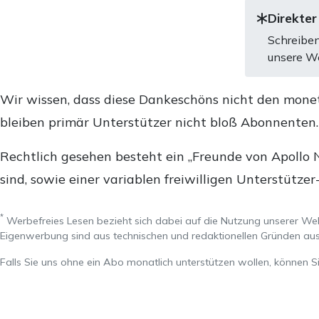
Direkter
Schreiben
unsere We
Wir wissen, dass diese Dankeschöns nicht den mone
bleiben primär Unterstützer nicht bloß Abonnenten
Rechtlich gesehen besteht ein „Freunde von Apollo 
sind, sowie einer variablen freiwilligen Unterstützer
*
Werbefreies Lesen bezieht sich dabei auf die Nutzung unserer W
Eigenwerbung sind aus technischen und redaktionellen Gründen 
Falls Sie uns ohne ein Abo monatlich unterstützen wollen, können S