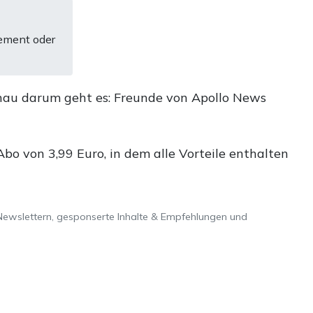
ement oder
nau darum geht es: Freunde von Apollo News
o von 3,99 Euro, in dem alle Vorteile enthalten
Newslettern, gesponserte Inhalte & Empfehlungen und