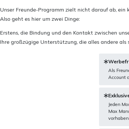
Unser Freunde-Programm zielt nicht darauf ab, ein k
Also geht es hier um zwei Dinge:
Erstens, die Bindung und den Kontakt zwischen unse
Ihre großzügige Unterstützung, die alles andere als 
Werbefre
Als Freun
Account a
Exklusive
Jeden Mon
Max Mannh
vorhaben 