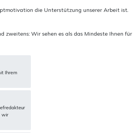
uptmotivation die Unterstützung unserer Arbeit ist.
d zweitens: Wir sehen es als das Mindeste Ihnen für
it Ihrem
hefredakteur
 wir