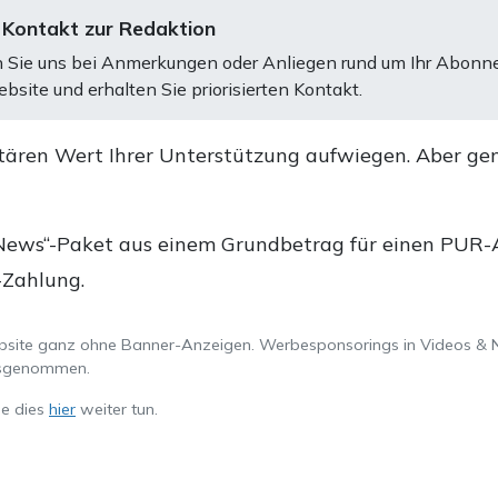
 Kontakt zur Redaktion
 Sie uns bei Anmerkungen oder Anliegen rund um Ihr Abonn
bsite und erhalten Sie priorisierten Kontakt.
tären Wert Ihrer Unterstützung aufwiegen. Aber ge
.
News“-Paket aus einem Grundbetrag für einen PUR-Ab
-Zahlung.
ebsite ganz ohne Banner-Anzeigen. Werbesponsorings in Videos & 
ausgenommen.
ie dies
hier
weiter tun.