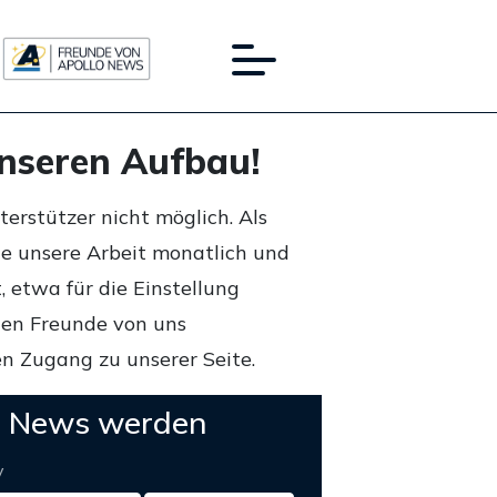
unseren Aufbau!
rstützer nicht möglich. Als
ie unsere Arbeit monatlich und
 etwa für die Einstellung
lten Freunde von uns
n Zugang zu unserer Seite.
o News werden
y