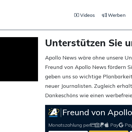
Videos
Werben
Unterstützen Sie 
Apollo News wäre ohne unsere Unte
Freund von Apollo News fördern S
geben uns so wichtige Planbarkeit,
neuer Journalisten. Zugleich erha
Dankeschöns wie einen werbefreie
Freund von Apoll
Monatszahlung per
Pay
Pa