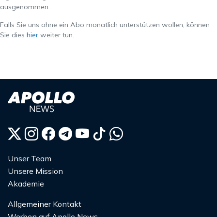
ausgenommen.
Falls Sie uns ohne ein Abo monatlich unterstützen wollen, können
Sie dies
hier
weiter tun.
Unser Team
Unsere Mission
Akademie
Allgemeiner Kontakt
Werben auf Apollo News