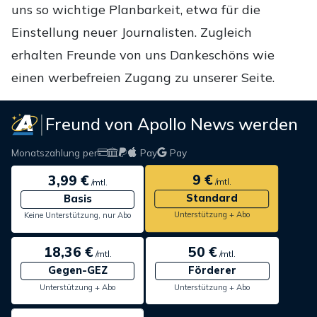
uns so wichtige Planbarkeit, etwa für die
Einstellung neuer Journalisten. Zugleich
erhalten Freunde von uns Dankeschöns wie
einen werbefreien Zugang zu unserer Seite.
Freund von Apollo News werden
Monatszahlung per
Pay
Pay
9 €
3,99 €
/mtl.
/mtl.
Standard
Basis
Unterstützung + Abo
Keine Unterstützung, nur Abo
18,36 €
50 €
/mtl.
/mtl.
Gegen-GEZ
Förderer
Unterstützung + Abo
Unterstützung + Abo