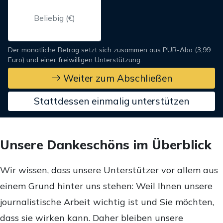
Der monatliche Betrag setzt sich zusammen aus PUR-Abo (3,99
Euro) und einer freiwilligen Unterstützung.
Weiter zum Abschließen
Stattdessen einmalig unterstützen
Unsere Dankeschöns im Überblick
Wir wissen, dass unsere Unterstützer vor allem aus
einem Grund hinter uns stehen: Weil Ihnen unsere
journalistische Arbeit wichtig ist und Sie möchten,
dass sie wirken kann. Daher bleiben unsere