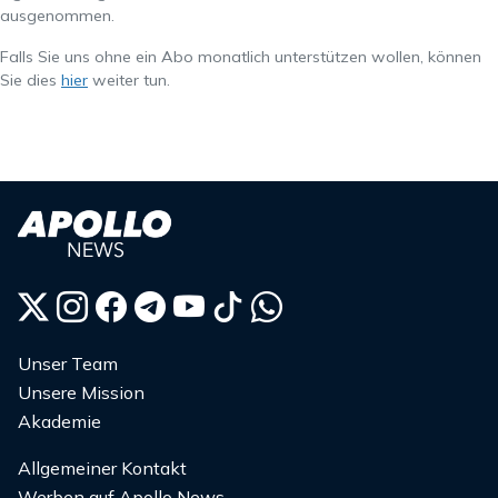
ausgenommen.
Falls Sie uns ohne ein Abo monatlich unterstützen wollen, können
Sie dies
hier
weiter tun.
Unser Team
Unsere Mission
Akademie
Allgemeiner Kontakt
Werben auf Apollo News