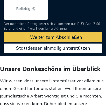
Der monatliche Betrag setzt sich zusammen aus PUR-Abo (3,99
Euro) und einer freiwilligen Unterstützung.
Weiter zum Abschließen
Stattdessen einmalig unterstützen
Unsere Dankeschöns im Überblick
Wir wissen, dass unsere Unterstützer vor allem aus
einem Grund hinter uns stehen: Weil Ihnen unsere
journalistische Arbeit wichtig ist und Sie möchten,
dass sie wirken kann. Daher bleiben unsere