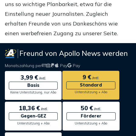
uns so wichtige Planbarkeit, etwa für die
Einstellung neuer Journalisten. Zugleich
erhalten Freunde von uns Dankeschöns wie
einen werbefreien Zugang zu unserer Seite.
Freund von Apollo News werden
Monatszahlung per
Pay
Pay
9 €
3,99 €
/mtl.
/mtl.
Standard
Basis
Unterstützung + Abo
Keine Unterstützung, nur Abo
18,36 €
50 €
/mtl.
/mtl.
Gegen-GEZ
Förderer
Unterstützung + Abo
Unterstützung + Abo