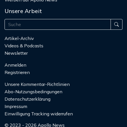
Unsere Arbeit
Artikel-Archiv
Videos & Podcasts
Newsletter
Anmelden
Registrieren
Unsere Kommentar-Richtlinien
Abo-Nutzungsbedingungen
Datenschutzerklärung
Impressum
Einwilligung Tracking widerrufen
© 2023 - 2026 Apollo News