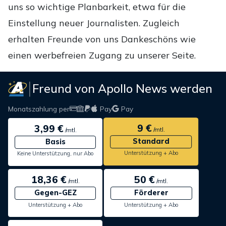
uns so wichtige Planbarkeit, etwa für die
Einstellung neuer Journalisten. Zugleich
erhalten Freunde von uns Dankeschöns wie
einen werbefreien Zugang zu unserer Seite.
Freund von Apollo News werden
Monatszahlung per
Pay
Pay
9 €
3,99 €
/mtl.
/mtl.
Standard
Basis
Unterstützung + Abo
Keine Unterstützung, nur Abo
18,36 €
50 €
/mtl.
/mtl.
Gegen-GEZ
Förderer
Unterstützung + Abo
Unterstützung + Abo