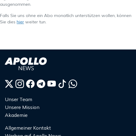
ausgenommen.
Falls Sie uns ohne ein Abo monatlich unterstützen wollen, können
Sie dies
hier
weiter tun.
Unser Team
Unsere Mission
Akademie
Allgemeiner Kontakt
Werben auf Apollo News