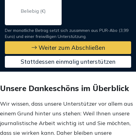
Der monatliche Betrag setzt sich zusammen aus PUR-Abo (3,99
Euro) und einer freiwilligen Unterstützung.
Weiter zum Abschließen
Stattdessen einmalig unterstützen
Unsere Dankeschöns im Überblick
Wir wissen, dass unsere Unterstützer vor allem aus
einem Grund hinter uns stehen: Weil Ihnen unsere
journalistische Arbeit wichtig ist und Sie möchten,
dass sie wirken kann. Daher bleiben unsere