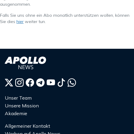
ausgenommen.
Falls Sie uns ohne ein Abo monatlich unterstützen wollen, können
Sie dies
hier
weiter tun.
Unser Team
Unsere Mission
Akademie
Allgemeiner Kontakt
Werben auf Apollo News