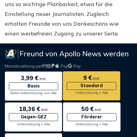
uns so wichtige Planbarkeit, etwa für die
Einstellung neuer Journalisten. Zugleich
erhalten Freunde von uns Dankeschöns wie
einen werbefreien Zugang zu unserer Seite.
Freund von Apollo News werden
Monatszahlung per
Pay
Pay
9 €
3,99 €
/mtl.
/mtl.
Standard
Basis
Unterstützung + Abo
Keine Unterstützung, nur Abo
18,36 €
50 €
/mtl.
/mtl.
Gegen-GEZ
Förderer
Unterstützung + Abo
Unterstützung + Abo