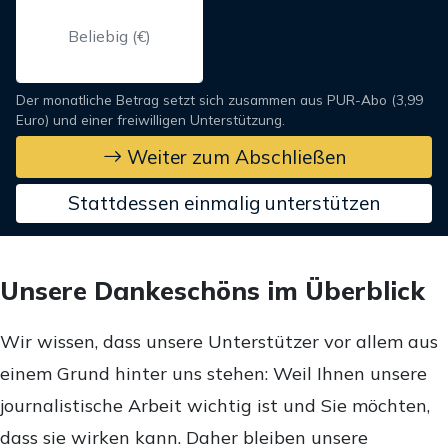
Der monatliche Betrag setzt sich zusammen aus PUR-Abo (3,99
Euro) und einer freiwilligen Unterstützung.
Weiter zum Abschließen
Stattdessen einmalig unterstützen
Unsere Dankeschöns im Überblick
Wir wissen, dass unsere Unterstützer vor allem aus
einem Grund hinter uns stehen: Weil Ihnen unsere
journalistische Arbeit wichtig ist und Sie möchten,
dass sie wirken kann. Daher bleiben unsere