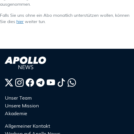
ausgenommen.
Falls Sie uns ohne ein Abo monatlich unterstützen wollen, können
Sie dies
hier
weiter tun.
Unser Team
Unsere Mission
Akademie
Allgemeiner Kontakt
Werben auf Apollo News