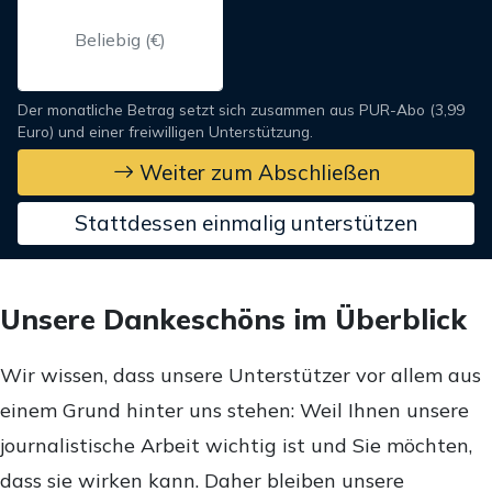
Der monatliche Betrag setzt sich zusammen aus PUR-Abo (3,99
Euro) und einer freiwilligen Unterstützung.
Weiter zum Abschließen
Stattdessen einmalig unterstützen
Unsere Dankeschöns im Überblick
Wir wissen, dass unsere Unterstützer vor allem aus
einem Grund hinter uns stehen: Weil Ihnen unsere
journalistische Arbeit wichtig ist und Sie möchten,
dass sie wirken kann. Daher bleiben unsere