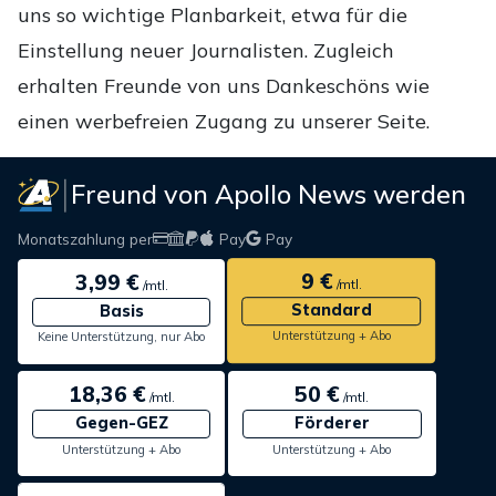
uns so wichtige Planbarkeit, etwa für die
Einstellung neuer Journalisten. Zugleich
erhalten Freunde von uns Dankeschöns wie
einen werbefreien Zugang zu unserer Seite.
Freund von Apollo News werden
Monatszahlung per
Pay
Pay
9 €
3,99 €
/mtl.
/mtl.
Standard
Basis
Unterstützung + Abo
Keine Unterstützung, nur Abo
18,36 €
50 €
/mtl.
/mtl.
Gegen-GEZ
Förderer
Unterstützung + Abo
Unterstützung + Abo