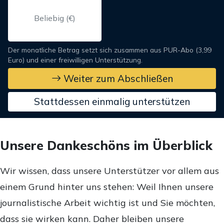
Der monatliche Betrag setzt sich zusammen aus PUR-Abo (3,99
Euro) und einer freiwilligen Unterstützung.
Weiter zum Abschließen
Stattdessen einmalig unterstützen
Unsere Dankeschöns im Überblick
Wir wissen, dass unsere Unterstützer vor allem aus
einem Grund hinter uns stehen: Weil Ihnen unsere
journalistische Arbeit wichtig ist und Sie möchten,
dass sie wirken kann. Daher bleiben unsere