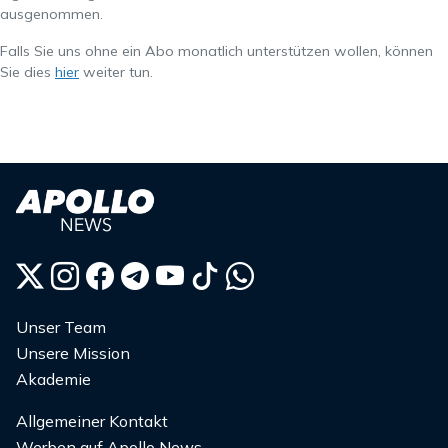
ausgenommen.
Falls Sie uns ohne ein Abo monatlich unterstützen wollen, können
Sie dies
hier
weiter tun.
Unser Team
Unsere Mission
Akademie
Allgemeiner Kontakt
Werben auf Apollo News