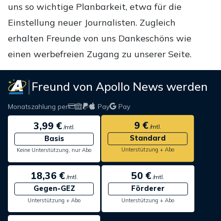
uns so wichtige Planbarkeit, etwa für die
Einstellung neuer Journalisten. Zugleich
erhalten Freunde von uns Dankeschöns wie
einen werbefreien Zugang zu unserer Seite.
Freund von Apollo News werden
Monatszahlung per
Pay
Pay
9 €
3,99 €
/mtl.
/mtl.
Standard
Basis
Unterstützung + Abo
Keine Unterstützung, nur Abo
18,36 €
50 €
/mtl.
/mtl.
Gegen-GEZ
Förderer
Unterstützung + Abo
Unterstützung + Abo