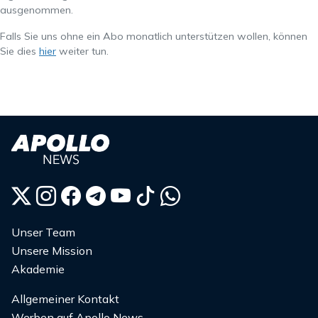
ausgenommen.
Falls Sie uns ohne ein Abo monatlich unterstützen wollen, können
Sie dies
hier
weiter tun.
Unser Team
Unsere Mission
Akademie
Allgemeiner Kontakt
Werben auf Apollo News