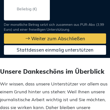
Der monatliche Betrag setzt sich zusammen aus PUR-Abo (3,99
Euro) und einer freiwilligen Unterstützung.
Weiter zum Abschließen
Stattdessen einmalig unterstützen
Unsere Dankeschöns im Überblick
Wir wissen, dass unsere Unterstützer vor allem aus
einem Grund hinter uns stehen: Weil Ihnen unsere
journalistische Arbeit wichtig ist und Sie möchten,
dass sie wirken kann. Daher bleiben unsere