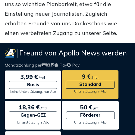
uns so wichtige Planbarkeit, etwa für die
Einstellung neuer Journalisten. Zugleich
erhalten Freunde von uns Dankeschöns wie
einen werbefreien Zugang zu unserer Seite.
Freund von Apollo News werden
Monatszahlung per
Pay
Pay
9 €
3,99 €
/mtl.
/mtl.
Standard
Basis
Unterstützung + Abo
Keine Unterstützung, nur Abo
18,36 €
50 €
/mtl.
/mtl.
Gegen-GEZ
Förderer
Unterstützung + Abo
Unterstützung + Abo