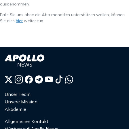
ausgenommen.
Falls Sie uns ohne ein Abo monatlich unterstützen wollen, können
Sie dies
hier
weiter tun.
Unser Team
Unsere Mission
Akademie
Allgemeiner Kontakt
Werben auf Apollo News