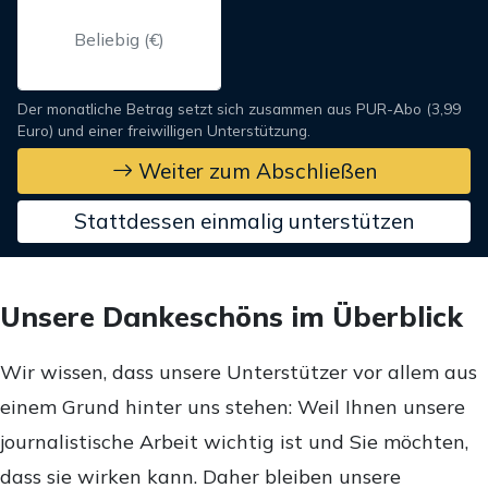
Der monatliche Betrag setzt sich zusammen aus PUR-Abo (3,99
Euro) und einer freiwilligen Unterstützung.
Weiter zum Abschließen
Stattdessen einmalig unterstützen
Unsere Dankeschöns im Überblick
Wir wissen, dass unsere Unterstützer vor allem aus
einem Grund hinter uns stehen: Weil Ihnen unsere
journalistische Arbeit wichtig ist und Sie möchten,
dass sie wirken kann. Daher bleiben unsere