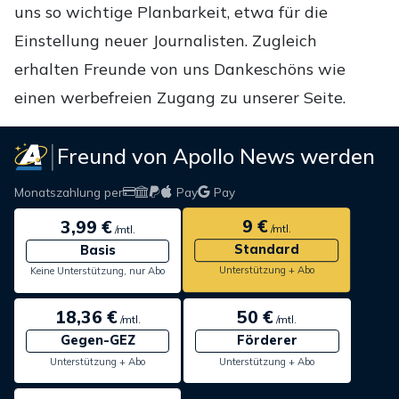
uns so wichtige Planbarkeit, etwa für die
Einstellung neuer Journalisten. Zugleich
erhalten Freunde von uns Dankeschöns wie
einen werbefreien Zugang zu unserer Seite.
Freund von Apollo News werden
Monatszahlung per
Pay
Pay
9 €
3,99 €
/mtl.
/mtl.
Standard
Basis
Unterstützung + Abo
Keine Unterstützung, nur Abo
18,36 €
50 €
/mtl.
/mtl.
Gegen-GEZ
Förderer
Unterstützung + Abo
Unterstützung + Abo