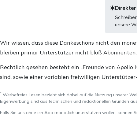
Direkter
Schreiben
unsere We
Wir wissen, dass diese Dankeschöns nicht den mone
bleiben primär Unterstützer nicht bloß Abonnenten
Rechtlich gesehen besteht ein „Freunde von Apollo 
sind, sowie einer variablen freiwilligen Unterstützer
*
Werbefreies Lesen bezieht sich dabei auf die Nutzung unserer W
Eigenwerbung sind aus technischen und redaktionellen Gründen 
Falls Sie uns ohne ein Abo monatlich unterstützen wollen, können S