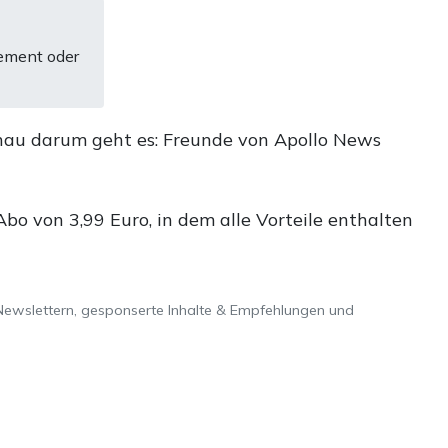
ement oder
nau darum geht es: Freunde von Apollo News
o von 3,99 Euro, in dem alle Vorteile enthalten
Newslettern, gesponserte Inhalte & Empfehlungen und