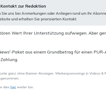
 Kontakt zur Redaktion
 Sie uns bei Anmerkungen oder Anliegen rund um Ihr Abonn
bsite und erhalten Sie priorisierten Kontakt.
tären Wert Ihrer Unterstützung aufwiegen. Aber ge
.
News“-Paket aus einem Grundbetrag für einen PUR-Ab
-Zahlung.
ebsite ganz ohne Banner-Anzeigen. Werbesponsorings in Videos & 
ausgenommen.
ie dies
hier
weiter tun.