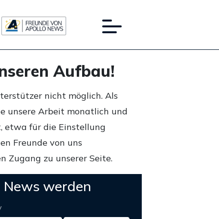
unseren Aufbau!
rstützer nicht möglich. Als
ie unsere Arbeit monatlich und
 etwa für die Einstellung
lten Freunde von uns
n Zugang zu unserer Seite.
o News werden
y