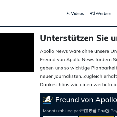
Videos
Werben
Unterstützen Sie 
Apollo News wäre ohne unsere Unte
Freund von Apollo News fördern S
geben uns so wichtige Planbarkeit,
neuer Journalisten. Zugleich erha
Dankeschöns wie einen werbefreie
Freund von Apoll
Monatszahlung per
Pay
Pa