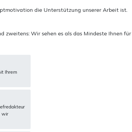
uptmotivation die Unterstützung unserer Arbeit ist.
d zweitens: Wir sehen es als das Mindeste Ihnen für
it Ihrem
hefredakteur
 wir