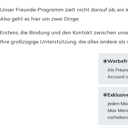
Unser Freunde-Programm zielt nicht darauf ab, ein k
Also geht es hier um zwei Dinge:
Erstens, die Bindung und den Kontakt zwischen unse
Ihre großzügige Unterstützung, die alles andere als 
Werbefre
Als Freun
Account a
Exklusive
Jeden Mon
Max Mannh
vorhaben 