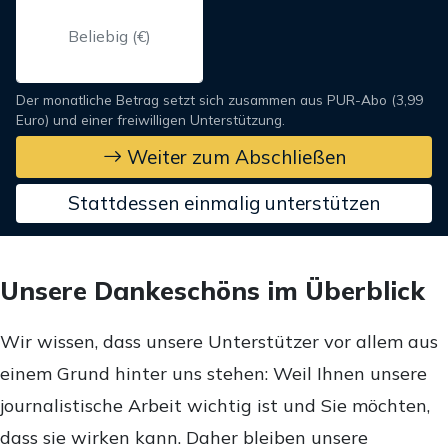
Der monatliche Betrag setzt sich zusammen aus PUR-Abo (3,99
Euro) und einer freiwilligen Unterstützung.
Weiter zum Abschließen
Stattdessen einmalig unterstützen
Unsere Dankeschöns im Überblick
Wir wissen, dass unsere Unterstützer vor allem aus
einem Grund hinter uns stehen: Weil Ihnen unsere
journalistische Arbeit wichtig ist und Sie möchten,
dass sie wirken kann. Daher bleiben unsere