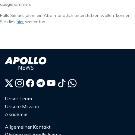
ausgenommen.
Falls Sie uns ohne ein Abo monatlich unterstützen wollen, können
Sie dies
hier
weiter tun.
Unser Team
Unsere Mission
Akademie
Allgemeiner Kontakt
Werben auf Apollo News