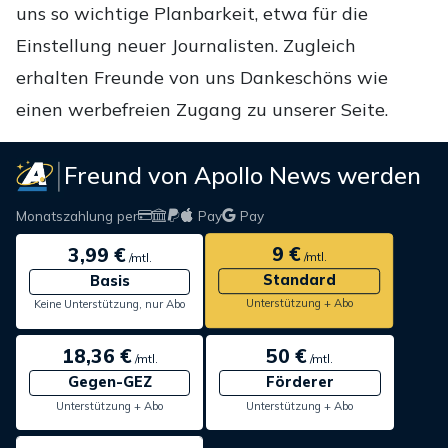
uns so wichtige Planbarkeit, etwa für die
Einstellung neuer Journalisten. Zugleich
erhalten Freunde von uns Dankeschöns wie
einen werbefreien Zugang zu unserer Seite.
Freund von Apollo News werden
Monatszahlung per
Pay
Pay
9 €
3,99 €
/mtl.
/mtl.
Standard
Basis
Unterstützung + Abo
Keine Unterstützung, nur Abo
18,36 €
50 €
/mtl.
/mtl.
Gegen-GEZ
Förderer
Unterstützung + Abo
Unterstützung + Abo