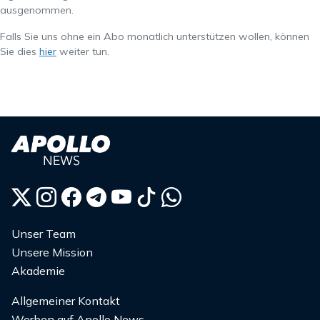
ausgenommen.
Falls Sie uns ohne ein Abo monatlich unterstützen wollen, können
Sie dies
hier
weiter tun.
Unser Team
Unsere Mission
Akademie
Allgemeiner Kontakt
Werben auf Apollo News