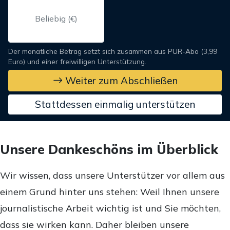
Der monatliche Betrag setzt sich zusammen aus PUR-Abo (3,99
Euro) und einer freiwilligen Unterstützung.
Weiter zum Abschließen
Stattdessen einmalig unterstützen
Unsere Dankeschöns im Überblick
Wir wissen, dass unsere Unterstützer vor allem aus
einem Grund hinter uns stehen: Weil Ihnen unsere
journalistische Arbeit wichtig ist und Sie möchten,
dass sie wirken kann. Daher bleiben unsere