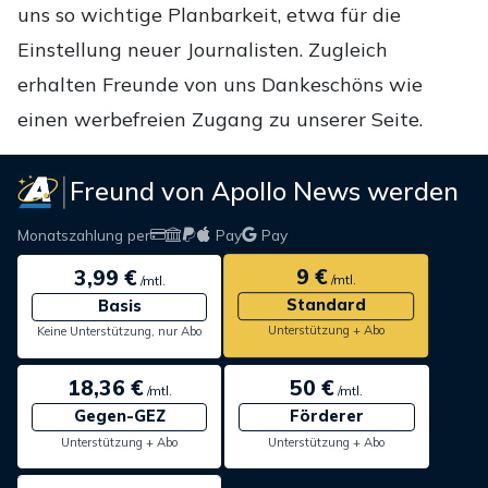
uns so wichtige Planbarkeit, etwa für die
Einstellung neuer Journalisten. Zugleich
erhalten Freunde von uns Dankeschöns wie
einen werbefreien Zugang zu unserer Seite.
Freund von Apollo News werden
Monatszahlung per
Pay
Pay
9 €
3,99 €
/mtl.
/mtl.
Standard
Basis
Unterstützung + Abo
Keine Unterstützung, nur Abo
18,36 €
50 €
/mtl.
/mtl.
Gegen-GEZ
Förderer
Unterstützung + Abo
Unterstützung + Abo