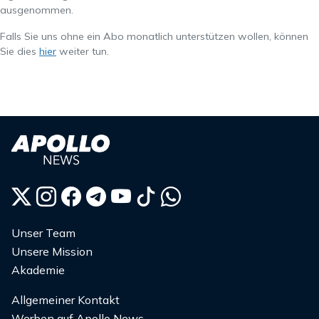
ausgenommen.
Falls Sie uns ohne ein Abo monatlich unterstützen wollen, können
Sie dies
hier
weiter tun.
Unser Team
Unsere Mission
Akademie
Allgemeiner Kontakt
Werben auf Apollo News