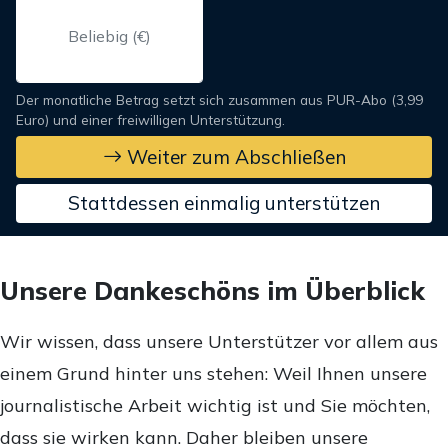
Der monatliche Betrag setzt sich zusammen aus PUR-Abo (3,99
Euro) und einer freiwilligen Unterstützung.
Weiter zum Abschließen
Stattdessen einmalig unterstützen
Unsere Dankeschöns im Überblick
Wir wissen, dass unsere Unterstützer vor allem aus
einem Grund hinter uns stehen: Weil Ihnen unsere
journalistische Arbeit wichtig ist und Sie möchten,
dass sie wirken kann. Daher bleiben unsere