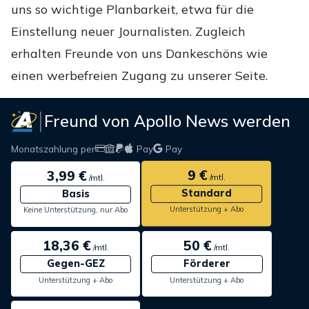
uns so wichtige Planbarkeit, etwa für die
Einstellung neuer Journalisten. Zugleich
erhalten Freunde von uns Dankeschöns wie
einen werbefreien Zugang zu unserer Seite.
Freund von Apollo News werden
Monatszahlung per
Pay
Pay
9 €
3,99 €
/mtl.
/mtl.
Standard
Basis
Unterstützung + Abo
Keine Unterstützung, nur Abo
18,36 €
50 €
/mtl.
/mtl.
Gegen-GEZ
Förderer
Unterstützung + Abo
Unterstützung + Abo