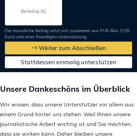
Der monatliche Betrag setzt sich zusammen aus PUR-Abo (3,99
Euro) und einer freiwilligen Unterstützung.
Weiter zum Abschließen
Stattdessen einmalig unterstützen
Unsere Dankeschöns im Überblick
Wir wissen, dass unsere Unterstützer vor allem aus
einem Grund hinter uns stehen: Weil Ihnen unsere
journalistische Arbeit wichtig ist und Sie möchten,
dass sie wirken kann. Daher bleiben unsere