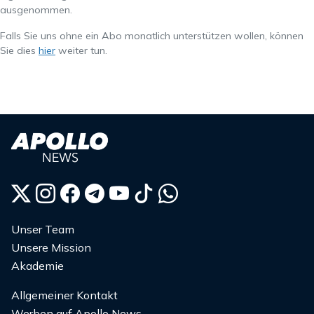
ausgenommen.
Falls Sie uns ohne ein Abo monatlich unterstützen wollen, können
Sie dies
hier
weiter tun.
Unser Team
Unsere Mission
Akademie
Allgemeiner Kontakt
Werben auf Apollo News