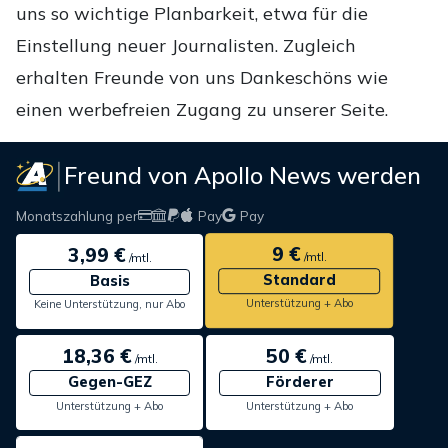
uns so wichtige Planbarkeit, etwa für die
Einstellung neuer Journalisten. Zugleich
erhalten Freunde von uns Dankeschöns wie
einen werbefreien Zugang zu unserer Seite.
Freund von Apollo News werden
Monatszahlung per
Pay
Pay
9 €
3,99 €
/mtl.
/mtl.
Standard
Basis
Unterstützung + Abo
Keine Unterstützung, nur Abo
18,36 €
50 €
/mtl.
/mtl.
Gegen-GEZ
Förderer
Unterstützung + Abo
Unterstützung + Abo