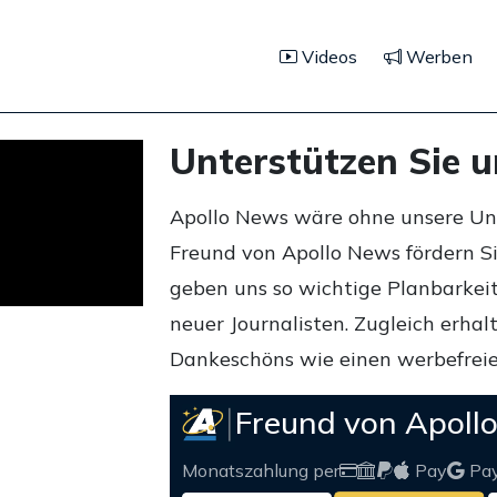
Videos
Werben
Unterstützen Sie 
Apollo News wäre ohne unsere Unte
Freund von Apollo News fördern S
geben uns so wichtige Planbarkeit,
neuer Journalisten. Zugleich erha
Dankeschöns wie einen werbefreie
Freund von Apoll
Monatszahlung per
Pay
Pa