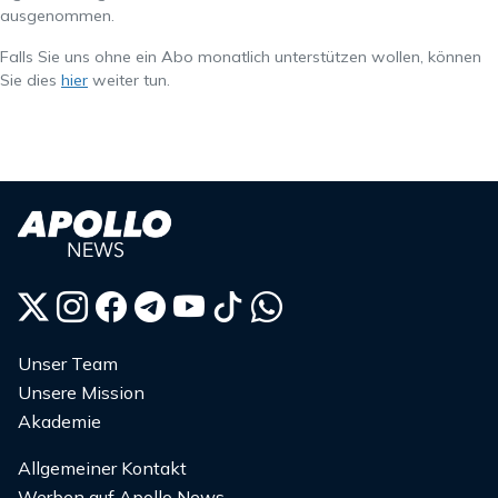
ausgenommen.
Falls Sie uns ohne ein Abo monatlich unterstützen wollen, können
Sie dies
hier
weiter tun.
Unser Team
Unsere Mission
Akademie
Allgemeiner Kontakt
Werben auf Apollo News