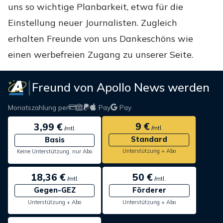
uns so wichtige Planbarkeit, etwa für die
Einstellung neuer Journalisten. Zugleich
erhalten Freunde von uns Dankeschöns wie
einen werbefreien Zugang zu unserer Seite.
Freund von Apollo News werden
Monatszahlung per
Pay
Pay
9 €
3,99 €
/mtl.
/mtl.
Standard
Basis
Unterstützung + Abo
Keine Unterstützung, nur Abo
18,36 €
50 €
/mtl.
/mtl.
Gegen-GEZ
Förderer
Unterstützung + Abo
Unterstützung + Abo