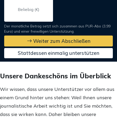
Der monatliche Betrag setzt sich zusammen aus PUR-Abo (3,99
Euro) und einer freiwilligen Unterstützung.
Weiter zum Abschließen
Stattdessen einmalig unterstützen
Unsere Dankeschöns im Überblick
Wir wissen, dass unsere Unterstützer vor allem aus
einem Grund hinter uns stehen: Weil Ihnen unsere
journalistische Arbeit wichtig ist und Sie möchten,
dass sie wirken kann. Daher bleiben unsere