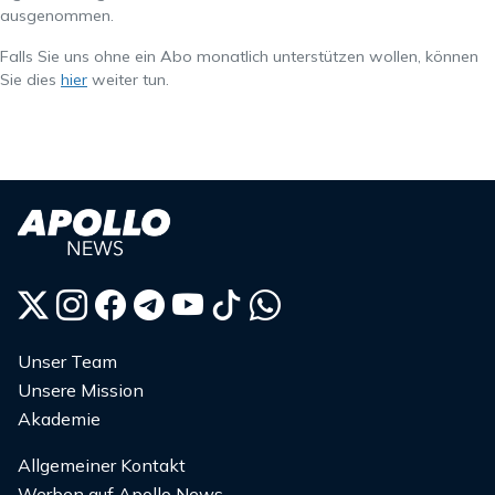
ausgenommen.
Falls Sie uns ohne ein Abo monatlich unterstützen wollen, können
Sie dies
hier
weiter tun.
Unser Team
Unsere Mission
Akademie
Allgemeiner Kontakt
Werben auf Apollo News