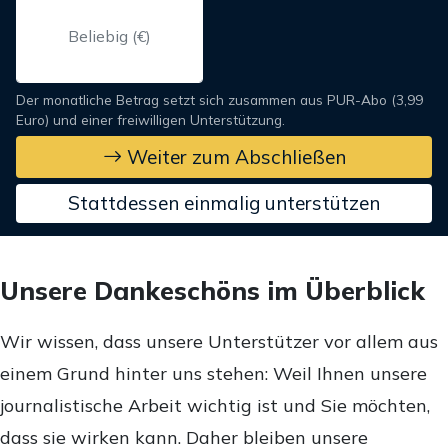
Der monatliche Betrag setzt sich zusammen aus PUR-Abo (3,99
Euro) und einer freiwilligen Unterstützung.
Weiter zum Abschließen
Stattdessen einmalig unterstützen
Unsere Dankeschöns im Überblick
Wir wissen, dass unsere Unterstützer vor allem aus
einem Grund hinter uns stehen: Weil Ihnen unsere
journalistische Arbeit wichtig ist und Sie möchten,
dass sie wirken kann. Daher bleiben unsere