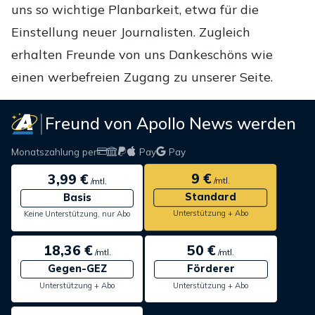
uns so wichtige Planbarkeit, etwa für die
Einstellung neuer Journalisten. Zugleich
erhalten Freunde von uns Dankeschöns wie
einen werbefreien Zugang zu unserer Seite.
Freund von Apollo News werden
Monatszahlung per
Pay
Pay
9 €
3,99 €
/mtl.
/mtl.
Standard
Basis
Unterstützung + Abo
Keine Unterstützung, nur Abo
18,36 €
50 €
/mtl.
/mtl.
Gegen-GEZ
Förderer
Unterstützung + Abo
Unterstützung + Abo