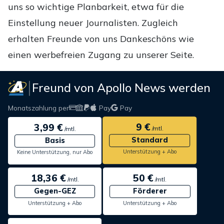
uns so wichtige Planbarkeit, etwa für die
Einstellung neuer Journalisten. Zugleich
erhalten Freunde von uns Dankeschöns wie
einen werbefreien Zugang zu unserer Seite.
Freund von Apollo News werden
Monatszahlung per
Pay
Pay
9 €
3,99 €
/mtl.
/mtl.
Standard
Basis
Unterstützung + Abo
Keine Unterstützung, nur Abo
18,36 €
50 €
/mtl.
/mtl.
Gegen-GEZ
Förderer
Unterstützung + Abo
Unterstützung + Abo