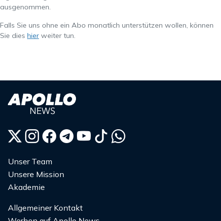
ausgenommen.
Falls Sie uns ohne ein Abo monatlich unterstützen wollen, können
Sie dies
hier
weiter tun.
Unser Team
Unsere Mission
Akademie
Allgemeiner Kontakt
Werben auf Apollo News