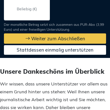
Der monatliche Betrag setzt sich zusammen aus PUR-Abo (3,99
Euro) und einer freiwilligen Unterstützung.
Weiter zum Abschließen
Stattdessen einmalig unterstützen
Unsere Dankeschöns im Überblick
Wir wissen, dass unsere Unterstützer vor allem aus
einem Grund hinter uns stehen: Weil Ihnen unsere
journalistische Arbeit wichtig ist und Sie möchten,
dass sie wirken kann. Daher bleiben unsere