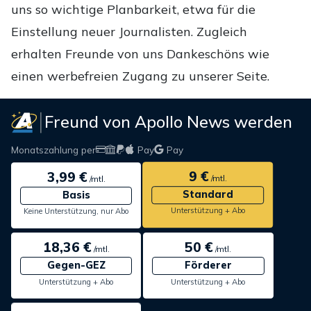
uns so wichtige Planbarkeit, etwa für die
Einstellung neuer Journalisten. Zugleich
erhalten Freunde von uns Dankeschöns wie
einen werbefreien Zugang zu unserer Seite.
Freund von Apollo News werden
Monatszahlung per
Pay
Pay
9 €
3,99 €
/mtl.
/mtl.
Standard
Basis
Unterstützung + Abo
Keine Unterstützung, nur Abo
18,36 €
50 €
/mtl.
/mtl.
Gegen-GEZ
Förderer
Unterstützung + Abo
Unterstützung + Abo