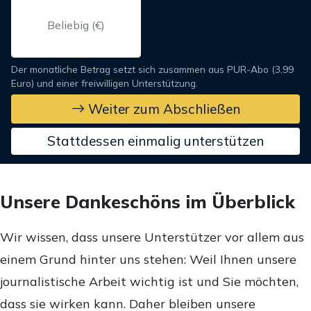
Der monatliche Betrag setzt sich zusammen aus PUR-Abo (3,99
Euro) und einer freiwilligen Unterstützung.
Weiter zum Abschließen
Stattdessen einmalig unterstützen
Unsere Dankeschöns im Überblick
Wir wissen, dass unsere Unterstützer vor allem aus
einem Grund hinter uns stehen: Weil Ihnen unsere
journalistische Arbeit wichtig ist und Sie möchten,
dass sie wirken kann. Daher bleiben unsere