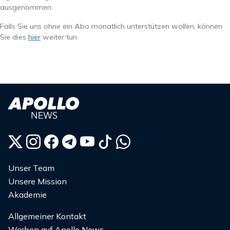
ausgenommen.
Falls Sie uns ohne ein Abo monatlich unterstützen wollen, können
Sie dies
hier
weiter tun.
Unser Team
Unsere Mission
Akademie
Allgemeiner Kontakt
Werben auf Apollo News