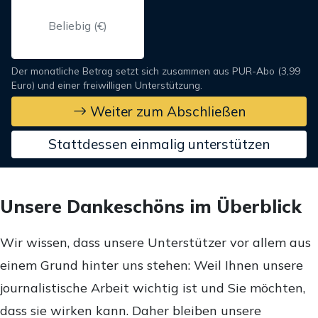
Der monatliche Betrag setzt sich zusammen aus PUR-Abo (3,99
Euro) und einer freiwilligen Unterstützung.
Weiter zum Abschließen
Stattdessen einmalig unterstützen
Unsere Dankeschöns im Überblick
Wir wissen, dass unsere Unterstützer vor allem aus
einem Grund hinter uns stehen: Weil Ihnen unsere
journalistische Arbeit wichtig ist und Sie möchten,
dass sie wirken kann. Daher bleiben unsere