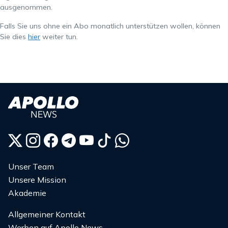
ausgenommen.
Falls Sie uns ohne ein Abo monatlich unterstützen wollen, können
Sie dies
hier
weiter tun.
Unser Team
Unsere Mission
Akademie
Allgemeiner Kontakt
Werben auf Apollo News