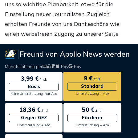
uns so wichtige Planbarkeit, etwa für die
Einstellung neuer Journalisten. Zugleich
erhalten Freunde von uns Dankeschöns wie
einen werbefreien Zugang zu unserer Seite.
Freund von Apollo News werden
Monatszahlung per
Pay
Pay
9 €
3,99 €
/mtl.
/mtl.
Standard
Basis
Unterstützung + Abo
Keine Unterstützung, nur Abo
18,36 €
50 €
/mtl.
/mtl.
Gegen-GEZ
Förderer
Unterstützung + Abo
Unterstützung + Abo