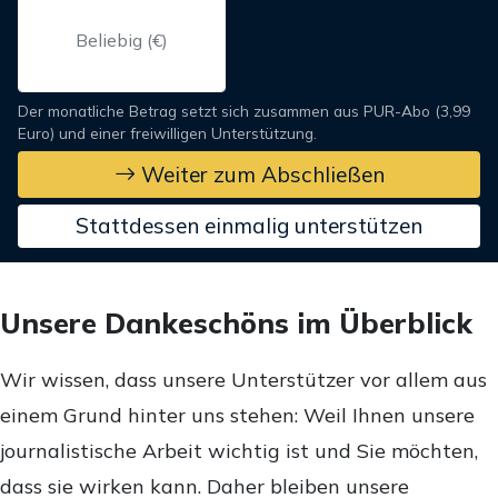
Der monatliche Betrag setzt sich zusammen aus PUR-Abo (3,99
Euro) und einer freiwilligen Unterstützung.
Weiter zum Abschließen
Stattdessen einmalig unterstützen
Unsere Dankeschöns im Überblick
Wir wissen, dass unsere Unterstützer vor allem aus
einem Grund hinter uns stehen: Weil Ihnen unsere
journalistische Arbeit wichtig ist und Sie möchten,
dass sie wirken kann. Daher bleiben unsere