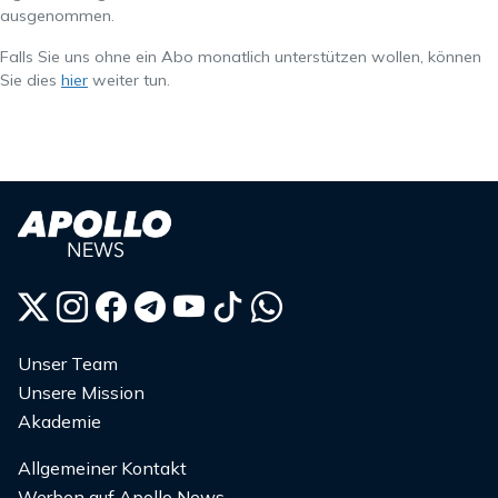
ausgenommen.
Falls Sie uns ohne ein Abo monatlich unterstützen wollen, können
Sie dies
hier
weiter tun.
Unser Team
Unsere Mission
Akademie
Allgemeiner Kontakt
Werben auf Apollo News