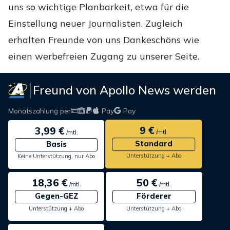
uns so wichtige Planbarkeit, etwa für die
Einstellung neuer Journalisten. Zugleich
erhalten Freunde von uns Dankeschöns wie
einen werbefreien Zugang zu unserer Seite.
Freund von Apollo News werden
Monatszahlung per
Pay
Pay
9 €
3,99 €
/mtl.
/mtl.
Standard
Basis
Unterstützung + Abo
Keine Unterstützung, nur Abo
18,36 €
50 €
/mtl.
/mtl.
Gegen-GEZ
Förderer
Unterstützung + Abo
Unterstützung + Abo