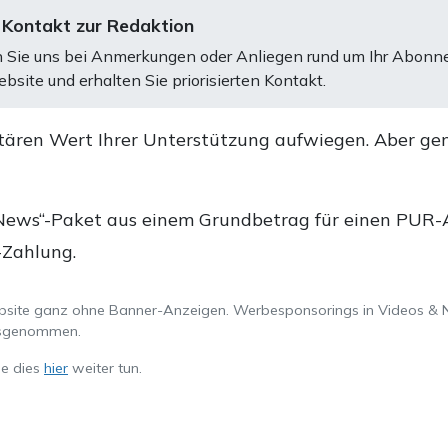
 Kontakt zur Redaktion
 Sie uns bei Anmerkungen oder Anliegen rund um Ihr Abonn
bsite und erhalten Sie priorisierten Kontakt.
tären Wert Ihrer Unterstützung aufwiegen. Aber ge
.
News“-Paket aus einem Grundbetrag für einen PUR-Ab
-Zahlung.
ebsite ganz ohne Banner-Anzeigen. Werbesponsorings in Videos & 
ausgenommen.
ie dies
hier
weiter tun.