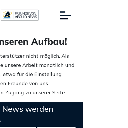
unseren Aufbau!
rstützer nicht möglich. Als
ie unsere Arbeit monatlich und
 etwa für die Einstellung
lten Freunde von uns
n Zugang zu unserer Seite.
o News werden
y