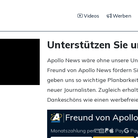
Videos
Werben
Unterstützen Sie 
Apollo News wäre ohne unsere Unte
Freund von Apollo News fördern S
geben uns so wichtige Planbarkeit,
neuer Journalisten. Zugleich erha
Dankeschöns wie einen werbefreie
Freund von Apoll
Monatszahlung per
Pay
Pa