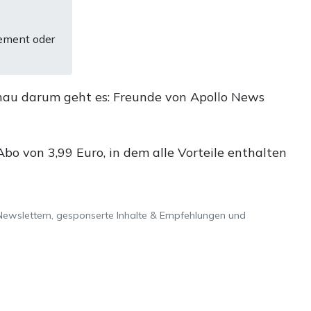
ement oder
nau darum geht es: Freunde von Apollo News
o von 3,99 Euro, in dem alle Vorteile enthalten
Newslettern, gesponserte Inhalte & Empfehlungen und