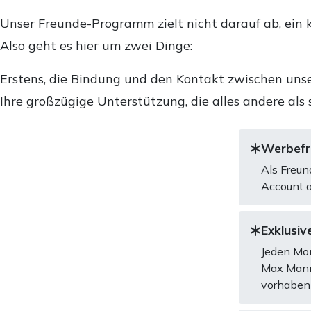
Unser Freunde-Programm zielt nicht darauf ab, ein k
Also geht es hier um zwei Dinge:
Erstens, die Bindung und den Kontakt zwischen unse
Ihre großzügige Unterstützung, die alles andere als 
Werbefre
Als Freun
Account a
Exklusive
Jeden Mon
Max Mannh
vorhaben 