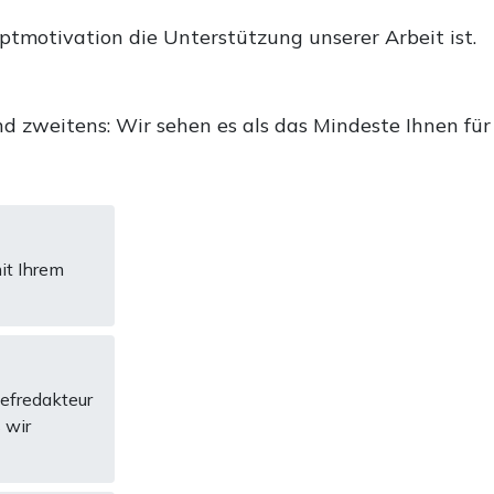
uptmotivation die Unterstützung unserer Arbeit ist.
d zweitens: Wir sehen es als das Mindeste Ihnen für
it Ihrem
hefredakteur
 wir