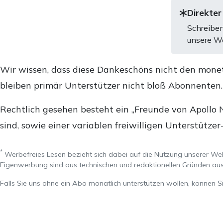
Direkter
Schreiben
unsere We
Wir wissen, dass diese Dankeschöns nicht den mone
bleiben primär Unterstützer nicht bloß Abonnenten
Rechtlich gesehen besteht ein „Freunde von Apollo 
sind, sowie einer variablen freiwilligen Unterstützer
*
Werbefreies Lesen bezieht sich dabei auf die Nutzung unserer W
Eigenwerbung sind aus technischen und redaktionellen Gründen 
Falls Sie uns ohne ein Abo monatlich unterstützen wollen, können S