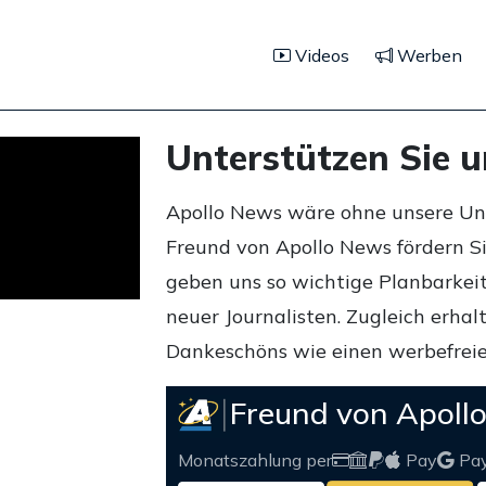
Videos
Werben
Unterstützen Sie 
Apollo News wäre ohne unsere Unte
Freund von Apollo News fördern S
geben uns so wichtige Planbarkeit,
neuer Journalisten. Zugleich erha
Dankeschöns wie einen werbefreie
Freund von Apoll
Monatszahlung per
Pay
Pa