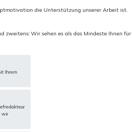
uptmotivation die Unterstützung unserer Arbeit ist.
d zweitens: Wir sehen es als das Mindeste Ihnen für
it Ihrem
hefredakteur
 wir