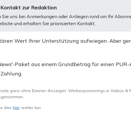
 Kontakt zur Redaktion
 Sie uns bei Anmerkungen oder Anliegen rund um Ihr Abonn
bsite und erhalten Sie priorisierten Kontakt.
tären Wert Ihrer Unterstützung aufwiegen. Aber ge
.
News“-Paket aus einem Grundbetrag für einen PUR-Ab
-Zahlung.
ebsite ganz ohne Banner-Anzeigen. Werbesponsorings in Videos & 
ausgenommen.
ie dies
hier
weiter tun.