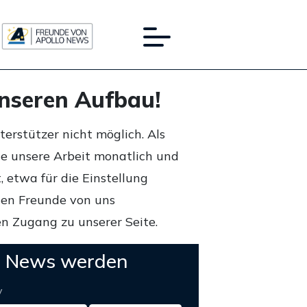
unseren Aufbau!
rstützer nicht möglich. Als
ie unsere Arbeit monatlich und
 etwa für die Einstellung
lten Freunde von uns
n Zugang zu unserer Seite.
o News werden
y