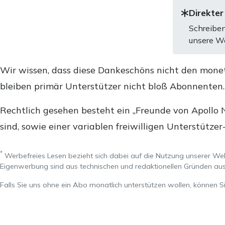
Direkter
Schreiben
unsere We
Wir wissen, dass diese Dankeschöns nicht den mone
bleiben primär Unterstützer nicht bloß Abonnenten
Rechtlich gesehen besteht ein „Freunde von Apollo 
sind, sowie einer variablen freiwilligen Unterstützer
*
Werbefreies Lesen bezieht sich dabei auf die Nutzung unserer W
Eigenwerbung sind aus technischen und redaktionellen Gründen 
Falls Sie uns ohne ein Abo monatlich unterstützen wollen, können S