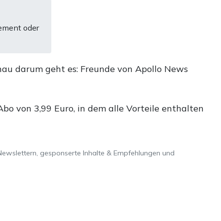
ement oder
nau darum geht es: Freunde von Apollo News
o von 3,99 Euro, in dem alle Vorteile enthalten
Newslettern, gesponserte Inhalte & Empfehlungen und