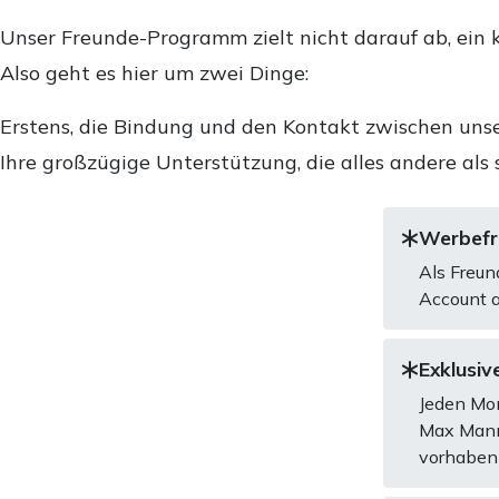
Unser Freunde-Programm zielt nicht darauf ab, ein k
Also geht es hier um zwei Dinge:
Erstens, die Bindung und den Kontakt zwischen unse
Ihre großzügige Unterstützung, die alles andere als 
Werbefre
Als Freun
Account a
Exklusive
Jeden Mon
Max Mannh
vorhaben 