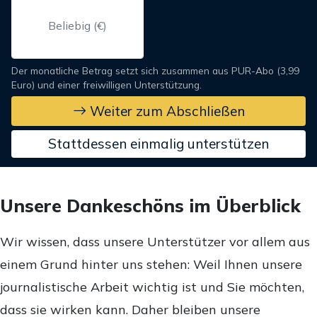
Der monatliche Betrag setzt sich zusammen aus PUR-Abo (3,99
Euro) und einer freiwilligen Unterstützung.
Weiter zum Abschließen
Stattdessen einmalig unterstützen
Unsere Dankeschöns im Überblick
Wir wissen, dass unsere Unterstützer vor allem aus
einem Grund hinter uns stehen: Weil Ihnen unsere
journalistische Arbeit wichtig ist und Sie möchten,
dass sie wirken kann. Daher bleiben unsere