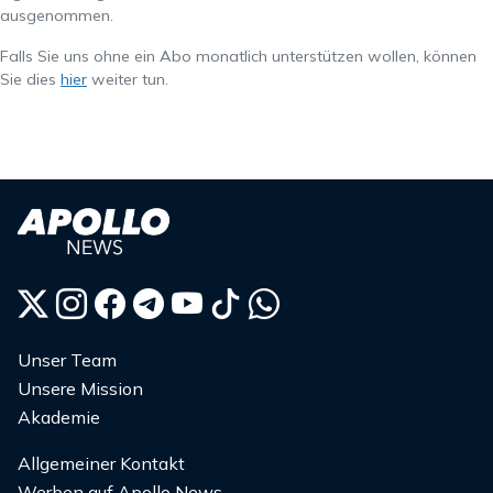
ausgenommen.
Falls Sie uns ohne ein Abo monatlich unterstützen wollen, können
Sie dies
hier
weiter tun.
Unser Team
Unsere Mission
Akademie
Allgemeiner Kontakt
Werben auf Apollo News