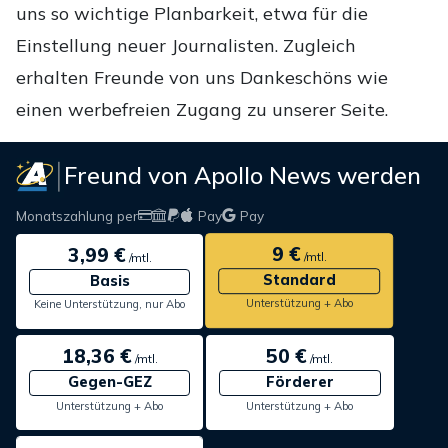
uns so wichtige Planbarkeit, etwa für die
Einstellung neuer Journalisten. Zugleich
erhalten Freunde von uns Dankeschöns wie
einen werbefreien Zugang zu unserer Seite.
Freund von Apollo News werden
Monatszahlung per
Pay
Pay
9 €
3,99 €
/mtl.
/mtl.
Standard
Basis
Unterstützung + Abo
Keine Unterstützung, nur Abo
18,36 €
50 €
/mtl.
/mtl.
Gegen-GEZ
Förderer
Unterstützung + Abo
Unterstützung + Abo