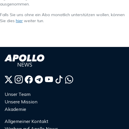
ausgenommen.
Falls Sie uns ohne ein Abo monatlich unterstützen wollen, können
Sie dies
hier
weiter tun.
Unser Team
Unsere Mission
Akademie
Allgemeiner Kontakt
Werben auf Apollo News