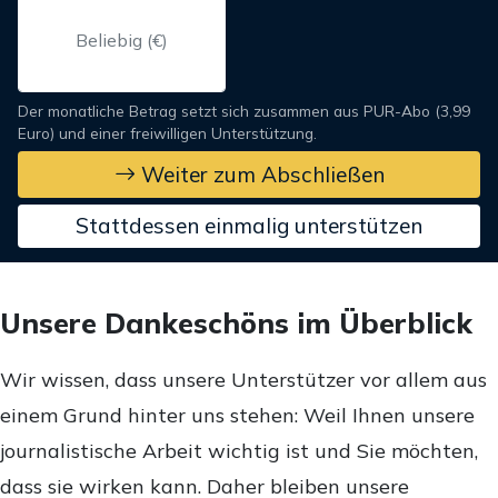
Der monatliche Betrag setzt sich zusammen aus PUR-Abo (3,99
Euro) und einer freiwilligen Unterstützung.
Weiter zum Abschließen
Stattdessen einmalig unterstützen
Unsere Dankeschöns im Überblick
Wir wissen, dass unsere Unterstützer vor allem aus
einem Grund hinter uns stehen: Weil Ihnen unsere
journalistische Arbeit wichtig ist und Sie möchten,
dass sie wirken kann. Daher bleiben unsere