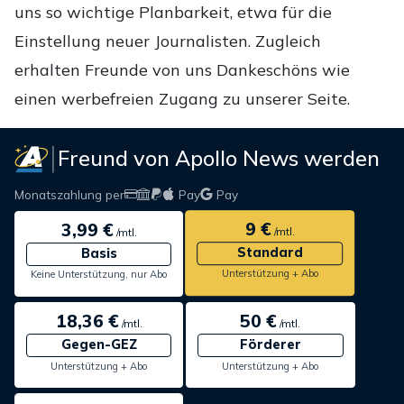
uns so wichtige Planbarkeit, etwa für die
Einstellung neuer Journalisten. Zugleich
erhalten Freunde von uns Dankeschöns wie
einen werbefreien Zugang zu unserer Seite.
Freund von Apollo News werden
Monatszahlung per
Pay
Pay
9 €
3,99 €
/mtl.
/mtl.
Standard
Basis
Unterstützung + Abo
Keine Unterstützung, nur Abo
18,36 €
50 €
/mtl.
/mtl.
Gegen-GEZ
Förderer
Unterstützung + Abo
Unterstützung + Abo