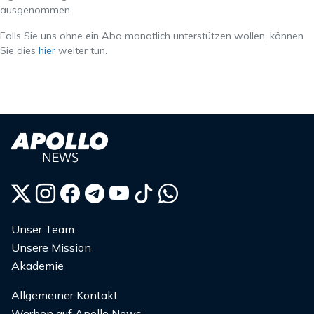
ausgenommen.
Falls Sie uns ohne ein Abo monatlich unterstützen wollen, können
Sie dies
hier
weiter tun.
Unser Team
Unsere Mission
Akademie
Allgemeiner Kontakt
Werben auf Apollo News