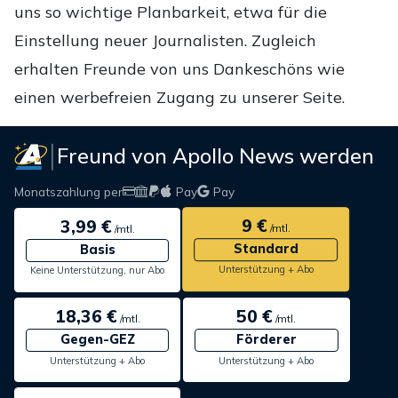
uns so wichtige Planbarkeit, etwa für die
Einstellung neuer Journalisten. Zugleich
erhalten Freunde von uns Dankeschöns wie
einen werbefreien Zugang zu unserer Seite.
Freund von Apollo News werden
Monatszahlung per
Pay
Pay
9 €
3,99 €
/mtl.
/mtl.
Standard
Basis
Unterstützung + Abo
Keine Unterstützung, nur Abo
18,36 €
50 €
/mtl.
/mtl.
Gegen-GEZ
Förderer
Unterstützung + Abo
Unterstützung + Abo