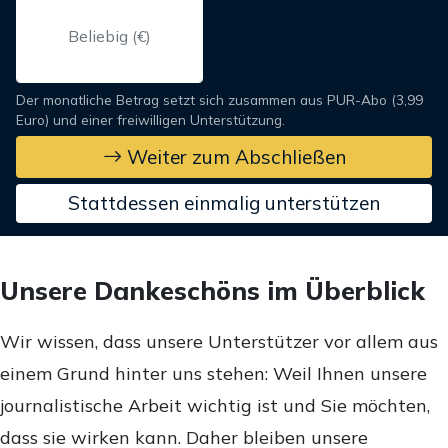
Der monatliche Betrag setzt sich zusammen aus PUR-Abo (3,99
Euro) und einer freiwilligen Unterstützung.
Weiter zum Abschließen
Stattdessen einmalig unterstützen
Unsere Dankeschöns im Überblick
Wir wissen, dass unsere Unterstützer vor allem aus
einem Grund hinter uns stehen: Weil Ihnen unsere
journalistische Arbeit wichtig ist und Sie möchten,
dass sie wirken kann. Daher bleiben unsere